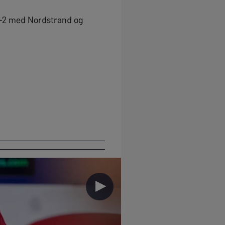
e 1-2 med Nordstrand og
►