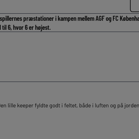
pillernes præstationer i kampen mellem AGF og FC Københa
til 6, hvor 6 er højest.
lille keeper fyldte godt i feltet, både i luften og på jorden.