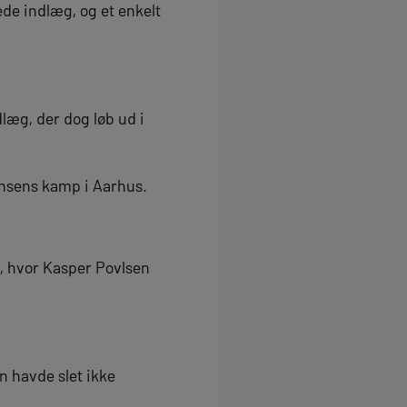
ede indlæg, og et enkelt
dlæg, der dog løb ud i
ensens kamp i Aarhus.
t, hvor Kasper Povlsen
n havde slet ikke