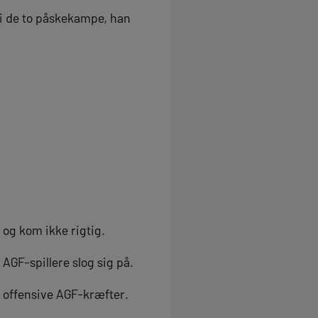
e i de to påskekampe, han
og kom ikke rigtig.
 AGF-spillere slog sig på.
 offensive AGF-kræfter.