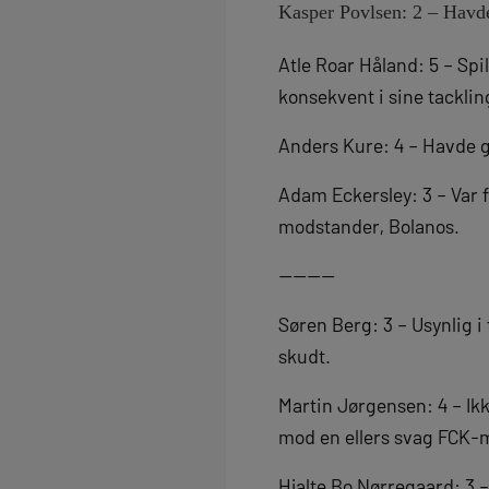
Kasper Povlsen: 2 – Havde
Atle Roar Håland: 5 – Sp
konsekvent i sine tacklin
Anders Kure: 4 – Havde go
Adam Eckersley: 3 – Var f
modstander, Bolanos.
————
Søren Berg: 3 – Usynlig i
skudt.
Martin Jørgensen: 4 – Ikk
mod en ellers svag FCK-
Hjalte Bo Nørregaard: 3