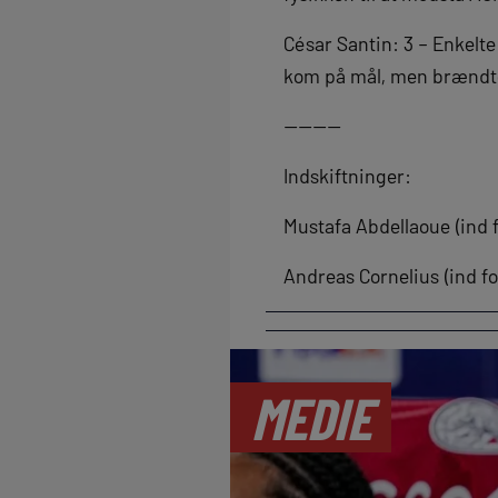
César Santin: 3 – Enkelte
kom på mål, men brændt
————
Indskiftninger:
Mustafa Abdellaoue (ind 
Andreas Cornelius (ind fo
MEDIE