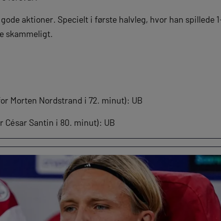
 gode aktioner. Specielt i første halvleg, hvor han spilled
e skammeligt.
for Morten Nordstrand i 72. minut): UB
r César Santin i 80. minut): UB