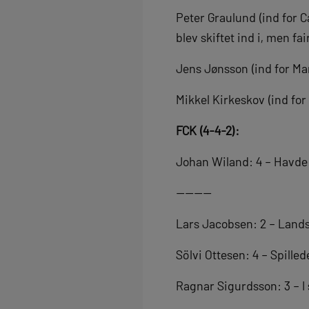
Peter Graulund (ind for C
blev skiftet ind i, men fai
Jens Jønsson (ind for Ma
Mikkel Kirkeskov (ind for
FCK (4-4-2):
Johan Wiland: 4 – Havde 
————
Lars Jacobsen: 2 – Lands
Sölvi Ottesen: 4 – Spille
Ragnar Sigurdsson: 3 – I