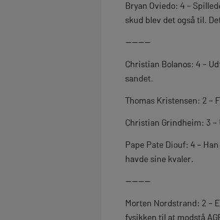
Bryan Oviedo: 4 – Spilled
skud blev det også til. D
————
Christian Bolanos: 4 – Ud
sandet.
Thomas Kristensen: 2 – F
Christian Grindheim: 3 –
Pape Pate Diouf: 4 – Han 
havde sine kvaler.
————
Morten Nordstrand: 2 – En
fysikken til at modstå AG