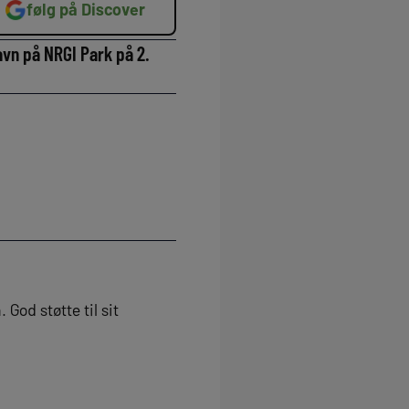
følg på Discover
vn på NRGI Park på 2.
 God støtte til sit