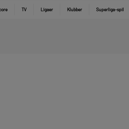
core
TV
Ligaer
Klubber
Superliga-spil