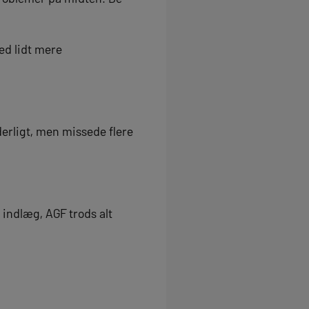
ed lidt mere
derligt, men missede flere
 indlæg, AGF trods alt