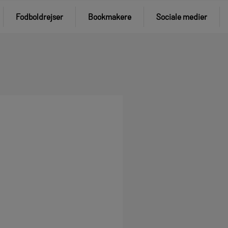
Fodboldrejser
Bookmakere
Sociale medier