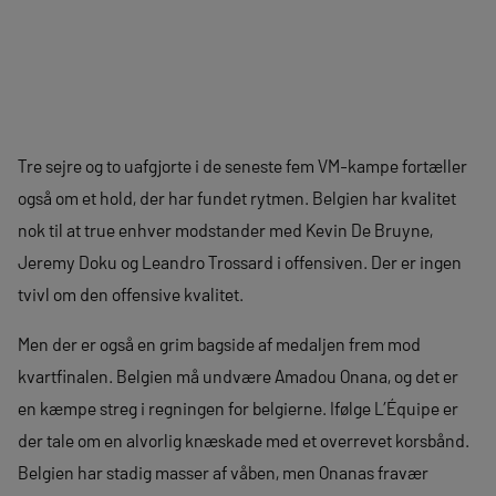
Tre sejre og to uafgjorte i de seneste fem VM-kampe fortæller
også om et hold, der har fundet rytmen. Belgien har kvalitet
nok til at true enhver modstander med Kevin De Bruyne,
Jeremy Doku og Leandro Trossard i offensiven. Der er ingen
tvivl om den offensive kvalitet.
Men der er også en grim bagside af medaljen frem mod
kvartfinalen. Belgien må undvære Amadou Onana, og det er
en kæmpe streg i regningen for belgierne. Ifølge L’Équipe er
der tale om en alvorlig knæskade med et overrevet korsbånd.
Belgien har stadig masser af våben, men Onanas fravær