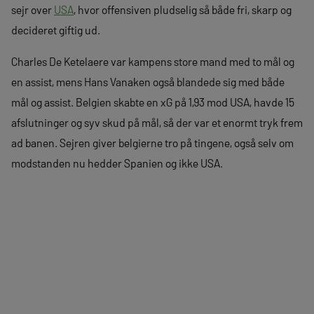
sejr over
USA
, hvor offensiven pludselig så både fri, skarp og
decideret giftig ud.
Charles De Ketelaere var kampens store mand med to mål og
en assist, mens Hans Vanaken også blandede sig med både
mål og assist. Belgien skabte en xG på 1,93 mod USA, havde 15
afslutninger og syv skud på mål, så der var et enormt tryk frem
ad banen. Sejren giver belgierne tro på tingene, også selv om
modstanden nu hedder Spanien og ikke USA.