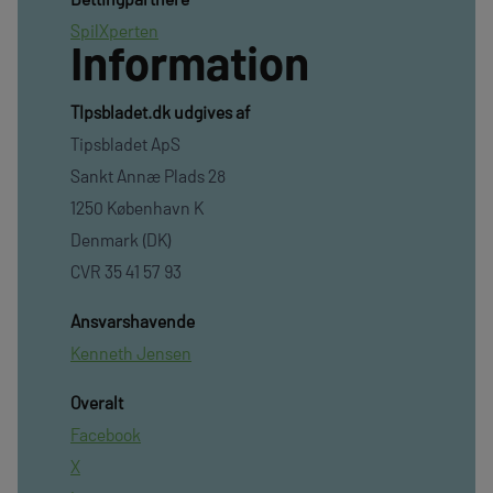
SpilXperten
Information
TIpsbladet.dk udgives af
Tipsbladet ApS
Sankt Annæ Plads 28
1250 København K
Denmark (DK)
CVR 35 41 57 93
Ansvarshavende
Kenneth Jensen
Overalt
Facebook
X