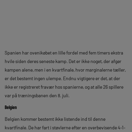
Spanien har ovenikøbet en lille fordel med fem timers ekstra
hvile siden deres seneste kamp. Det er ikke noget, der afgør
kampen alene, men i en kvartfinale, hvor marginalerne tæller,
er det bestemt ingen ulempe. Endnu vigtigere er det, at der
ikke er registreret fravær hos spanierne, og at alle 26 spillere
var på træningsbanen den 8. juli.
Belgien
Belgien kommer bestemt ikke listende ind til denne
kvartfinale. De har fart i støvlerne efter en overbevisende 4-1-