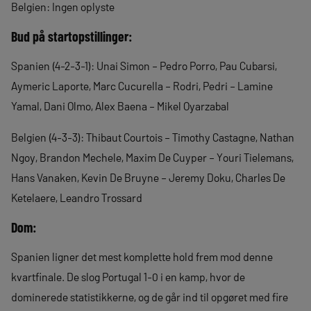
Belgien: Ingen oplyste
Bud på startopstillinger:
Spanien (4-2-3-1): Unai Simon – Pedro Porro, Pau Cubarsi,
Aymeric Laporte, Marc Cucurella – Rodri, Pedri – Lamine
Yamal, Dani Olmo, Alex Baena – Mikel Oyarzabal
Belgien (4-3-3): Thibaut Courtois – Timothy Castagne, Nathan
Ngoy, Brandon Mechele, Maxim De Cuyper – Youri Tielemans,
Hans Vanaken, Kevin De Bruyne – Jeremy Doku, Charles De
Ketelaere, Leandro Trossard
Dom:
Spanien ligner det mest komplette hold frem mod denne
kvartfinale. De slog Portugal 1-0 i en kamp, hvor de
dominerede statistikkerne, og de går ind til opgøret med fire