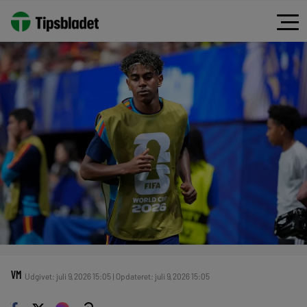
VM
Udgivet: juli 9, 2026 15:05 | Opdateret: juli 9, 2026 15:05