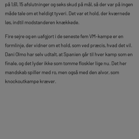
på 1,61, 15 afslutninger og seks skud på mål, så der var på ingen
måde tale om et heldigt tyveri. Det var et hold, der kværnede
løs, indtil modstanderen knækkede.
Fire sejre og en uafgjort i de seneste fem VM-kampe er en
formlinje, der vidner om et hold, som ved præcis, hvad det vil.
Dani Olmo har selv udtalt, at Spanien går til hver kamp som en
finale, og det lyder ikke som tomme floskler lige nu. Det her
mandskab spiller med ro, men også med den alvor, som
knockoutkampe kræver.