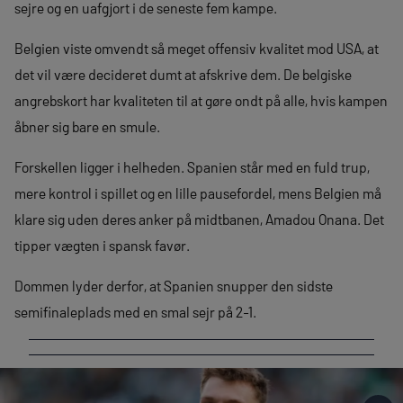
sejre og en uafgjort i de seneste fem kampe.
Belgien viste omvendt så meget offensiv kvalitet mod USA, at
det vil være decideret dumt at afskrive dem. De belgiske
angrebskort har kvaliteten til at gøre ondt på alle, hvis kampen
åbner sig bare en smule.
Forskellen ligger i helheden. Spanien står med en fuld trup,
mere kontrol i spillet og en lille pausefordel, mens Belgien må
klare sig uden deres anker på midtbanen, Amadou Onana. Det
tipper vægten i spansk favør.
Dommen lyder derfor, at Spanien snupper den sidste
semifinaleplads med en smal sejr på 2-1.