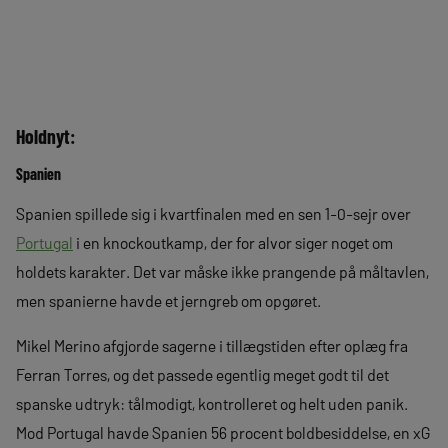
Holdnyt:
Spanien
Spanien spillede sig i kvartfinalen med en sen 1-0-sejr over
Portugal
i en knockoutkamp, der for alvor siger noget om
holdets karakter. Det var måske ikke prangende på måltavlen,
men spanierne havde et jerngreb om opgøret.
Mikel Merino afgjorde sagerne i tillægstiden efter oplæg fra
Ferran Torres, og det passede egentlig meget godt til det
spanske udtryk: tålmodigt, kontrolleret og helt uden panik.
Mod Portugal havde Spanien 56 procent boldbesiddelse, en xG