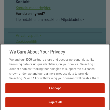
Kontakt
Kontakt medarbejder
Har du en nyhed?
Tip redaktionen:
redaktion@tipsbladet.dk
Privatilvspolitik
Cookiepolitik
Publiceringspolitik
We Care About Your Privacy
Vilkår for brug af sitet
Spil ansvarligt
We and our
1006
partners store and access personal data, like
browsing data or unique identifiers, on your device. Selecting I
Administrer samtykke
Accept enables tracking technologies to support the purposes
Arkiv
shown under we and our partners process data to provide.
Om os
Selecting Reject All or withdrawing your consent will disable them.
Skribenter
If trackers are disabled, some content and ads you see may not be
as relevant to you. You can resurface this menu to change your
I Accept
choices or withdraw consent at any time by clicking the Manage
Preferences link on the bottom of the webpage [or the floating
icon on the bottom-left of the webpage, if applicable]. Your
Reject All
choices will have effect within our Website. For more details, refer