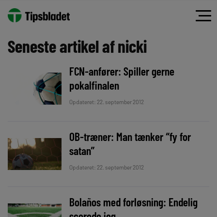
Seneste artikel af nicki
FCN-anfører: Spiller gerne
pokalfinalen
Opdateret: 22. september 2012
OB-træner: Man tænker “fy for
satan”
Opdateret: 22. september 2012
Bolaños med forløsning: Endelig
scorede jeg