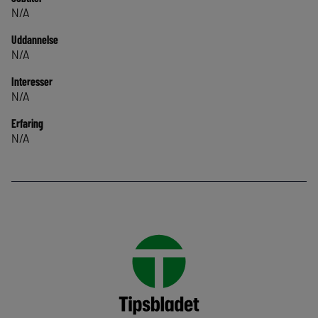
N/A
Uddannelse
N/A
Interesser
N/A
Erfaring
N/A