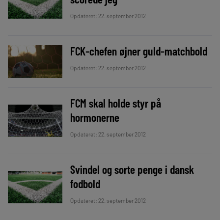
Opdateret: 22. september 2012
FCK-chefen øjner guld-matchbold
Opdateret: 22. september 2012
FCM skal holde styr på
hormonerne
Opdateret: 22. september 2012
Svindel og sorte penge i dansk
fodbold
Opdateret: 22. september 2012