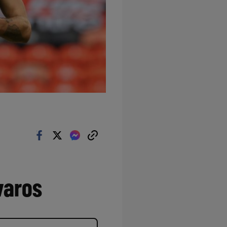
varos