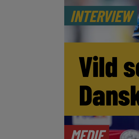
INTERVIEW
Vild s
Dansk
MEDIE