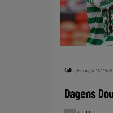
Spil
Udgivet: august 26, 2020 06
Dagens Dou