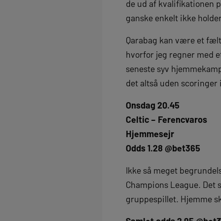
de ud af kvalifikationen 
ganske enkelt ikke holde
Qarabag kan være et fælt
hvorfor jeg regner med et
seneste syv hjemmekampe, 
det altså uden scoringer 
Onsdag 20.45
Celtic – Ferencvaros
Hjemmesejr
Odds 1.28 @bet365
Ikke så meget begrundelse
Champions League. Det sk
gruppespillet. Hjemme s