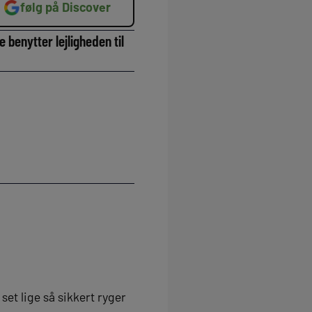
følg på Discover
 benytter lejligheden til
set lige så sikkert ryger