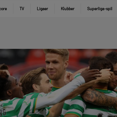
core
TV
Ligaer
Klubber
Superliga-spil