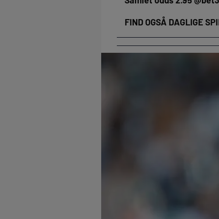
Samlet odds 2.95 @bet
FIND OGSÅ DAGLIGE SP