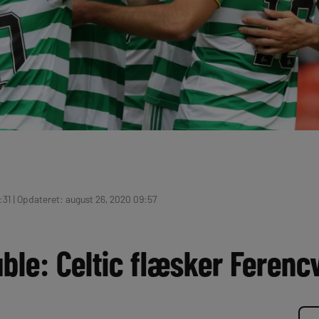
:31 | Opdateret: august 26, 2020 09:57
ble: Celtic flæsker Ferenc