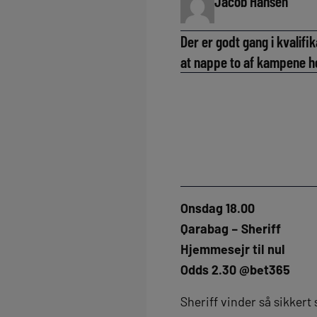
Jacob Hansen
Der er godt gang i kvalifi
at nappe to af kampene he
Onsdag 18.00
Qarabag – Sheriff
Hjemmesejr til nul
Odds 2.30 @bet365
Sheriff vinder så sikkert