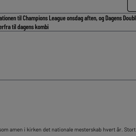
kationen til Champions League onsdag aften, og Dagens Double
rfra til dagens kombi
 som amen i kirken det nationale mesterskab hvert år. Stort 