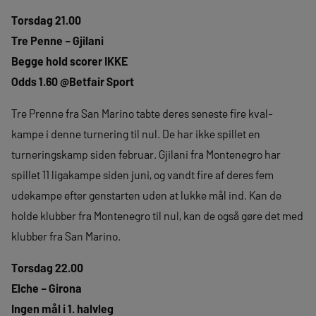
Torsdag 21.00
Tre Penne – Gjilani
Begge hold scorer IKKE
Odds 1.60 @Betfair Sport
Tre Prenne fra San Marino tabte deres seneste fire kval-
kampe i denne turnering til nul. De har ikke spillet en
turneringskamp siden februar. Gjilani fra Montenegro har
spillet 11 ligakampe siden juni, og vandt fire af deres fem
udekampe efter genstarten uden at lukke mål ind. Kan de
holde klubber fra Montenegro til nul, kan de også gøre det med
klubber fra San Marino.
Torsdag 22.00
Elche – Girona
Ingen mål i 1. halvleg