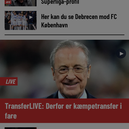
Superliga-profil
AVIS
Her kan du se Debrecen mod FC
►
København
►
LIVE
TransferLIVE: Derfor er kæmpetransfer i
fare