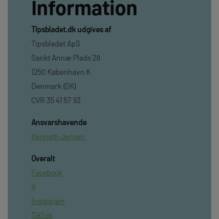
Information
TIpsbladet.dk udgives af
Tipsbladet ApS
Sankt Annæ Plads 28
1250 København K
Denmark (DK)
CVR 35 41 57 93
Ansvarshavende
Kenneth Jensen
Overalt
Facebook
X
Instagram
TikTok