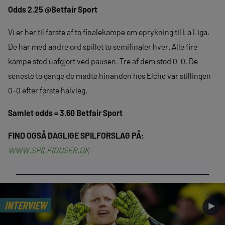
Odds 2.25 @Betfair Sport
Vi er her til første af to finalekampe om oprykning til La Liga.
De har med andre ord spillet to semifinaler hver. Alle fire
kampe stod uafgjort ved pausen. Tre af dem stod 0-0. De
seneste to gange de mødte hinanden hos Elche var stillingen
0-0 efter første halvleg.
Samlet odds = 3.60 Betfair Sport
FIND OGSÅ DAGLIGE SPILFORSLAG PÅ:
WWW.SPILFIDUSER.DK
INTERVIEW
►