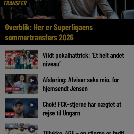
TRANSFER
Overblik: Her er Superligaens
sommertransfers 2026
Vildt pokalhattrick: ‘Et helt andet
EKSKLUSIVT
►
niveau’
Afsløring: Afviser seks mio. for
►
hjemsendt Jensen
EKSKLUSIVT
Chok! FCK-stjerne har nægtet at
►
rejse til Ungarn
LIGE NU
►
Tillykke, AGF – en stjerne er født!