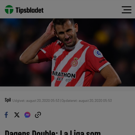
Spil
Udgivet: august 20, 2020 05:53 | Opdateret: august 20, 2020 05:53
Dagens Double: La Liga som