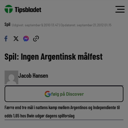
Spil
Udgivet: september 9, 2010 13:47 | Opdateret: september 21, 2012 01:15
Spil: Ingen Argentinsk målfest
Jacob Hansen
følg på Discover
Færre end tre mål i nattens kamp mellem Argentinos og Independiente til
odds 1,65 hos Bwin udgør dagens spilforslag