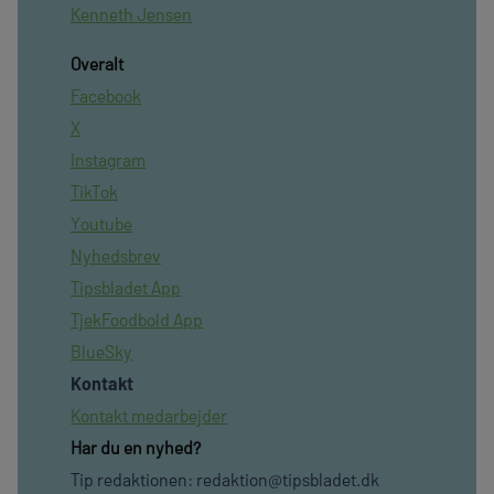
Kenneth Jensen
Overalt
Facebook
X
Instagram
TikTok
Youtube
Nyhedsbrev
Tipsbladet App
TjekFoodbold App
BlueSky
Kontakt
Kontakt medarbejder
Har du en nyhed?
Tip redaktionen:
redaktion@tipsbladet.dk