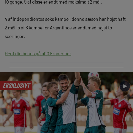
10 gange. 9 af disse er endt med maksimalt 2 mål.
4 af Independientes seks kampe i denne sæson har højst haft
2 mål. 5 af 6 kampe for Argentinos er endt med højst to
scoringer.
Hent din bonus på 500 kroner her
EKSKLUSIVT
►