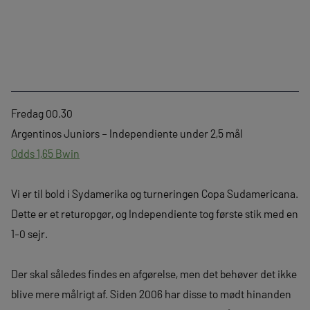
Fredag 00.30
Argentinos Juniors – Independiente under 2,5 mål
Odds 1,65 Bwin
Vi er til bold i Sydamerika og turneringen Copa Sudamericana.
Dette er et returopgør, og Independiente tog første stik med en
1-0 sejr.
Der skal således findes en afgørelse, men det behøver det ikke
blive mere målrigt af. Siden 2006 har disse to mødt hinanden