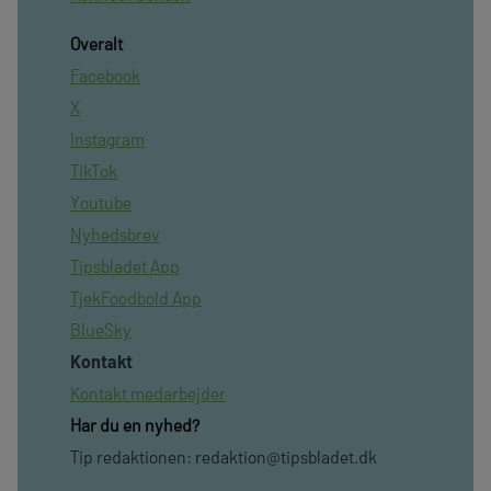
Overalt
Facebook
X
Instagram
TikTok
Youtube
Nyhedsbrev
Tipsbladet App
TjekFoodbold App
BlueSky
Kontakt
Kontakt medarbejder
Har du en nyhed?
Tip redaktionen:
redaktion@tipsbladet.dk