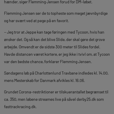
hænder, siger Flemming Jensen forud for DM-løbet.
Flemming Jensen ser de to topheste som meget jævnbyrdige
og har svært ved at pege på en favorit.
– Jeg tror at Jeppe kan tage føringen med Tycoon, hvis han
ønsker det. Og så kan det blive Slide, der skal gøre det grove
arbejde. Omvendt er de sidste 300 meter til Slides fordel.
Havde distancen været kortere, er jeg ikke i tvivl om, at Tycoon
var den bedste chance, forklarer Flemming Jensen.
Søndagens løb på Charlottenlund Travbane indledes kl. 14.00,
mens Mesterskab for Danmark afvikles kl. 16.06.
Grundet Corona-restriktioner er tilskuerantallet begrænset til
ca. 350, men løbene streames live på såvel derby25.dk som
fasttrackracing.dk.