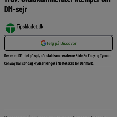
DM-sejr
Tipsbladet.dk
følg på Discover
Der er en DM-titel på spil, når staldkammeraterne Slide So Easy og Tycoon
Conway Hall søndag krydser klinger i Mesterskab for Danmark.