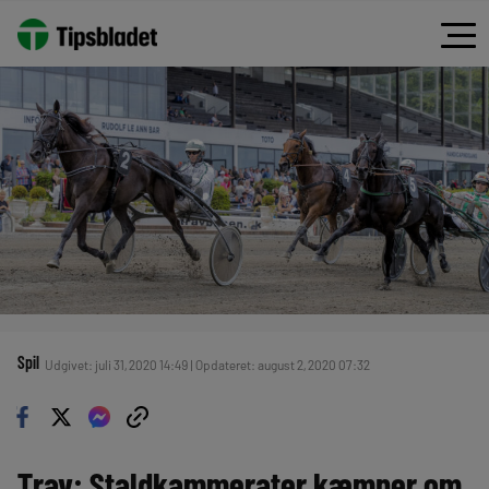
Spil
Udgivet: juli 31, 2020 14:49 | Opdateret: august 2, 2020 07:32
Trav: Staldkammerater kæmper om