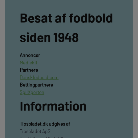
Besat af fodbold
siden 1948
Annoncer
Mediekit
Partnere
Danskfodbold.com
Bettingpartnere
SpilXperten
Information
TIpsbladet.dk udgives af
Tipsbladet ApS