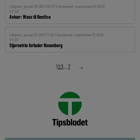
Udgivet: januar 28, 2011 06:37 | Opdateret: september 21, 2012
07:24
Aviser: Wass til Benfica
Udgivet: januar 27, 2011 17:02 | Opdateret: september 21, 2012
07:23
Stjernetrio forlader Rosenborg
1
2
3
…
7
→