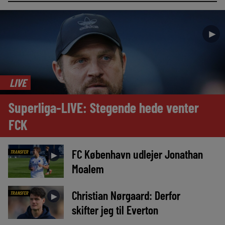
►
LIVE
Superliga-LIVE: Stegende hede venter
FCK
FC København udlejer Jonathan
TRANSFER
►
Moalem
Christian Nørgaard: Derfor
TRANSFER
►
skifter jeg til Everton