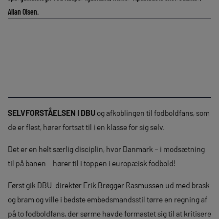
Allan Olsen.
SELVFORSTÅELSEN I DBU
og afkoblingen til fodboldfans, som
de er flest, hører fortsat til i en klasse for sig selv.
Det er en helt særlig disciplin, hvor Danmark – i modsætning
til på banen – hører til i toppen i europæisk fodbold!
Først gik DBU-direktør Erik Brøgger Rasmussen ud med brask
og bram og ville i bedste embedsmandsstil tørre en regning af
på to fodboldfans, der sørme havde formastet sig til at kritisere