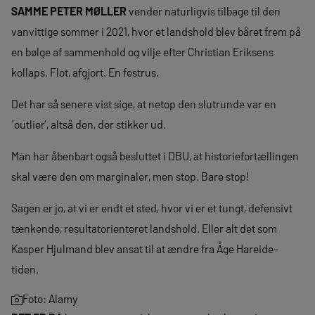
SAMME PETER MØLLER
vender naturligvis tilbage til den
vanvittige sommer i 2021, hvor et landshold blev båret frem på
en bølge af sammenhold og vilje efter Christian Eriksens
kollaps. Flot, afgjort. En festrus.
Det har så senere vist sige, at netop den slutrunde var en
‘outlier’, altså den, der stikker ud.
Man har åbenbart også besluttet i DBU, at historiefortællingen
skal være den om marginaler, men stop. Bare stop!
Sagen er jo, at vi er endt et sted, hvor vi er et tungt, defensivt
tænkende, resultatorienteret landshold. Eller alt det som
Kasper Hjulmand blev ansat til at ændre fra Åge Hareide-
tiden.
Foto: Alamy