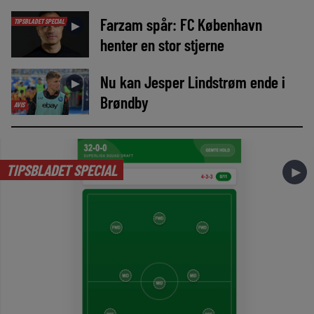
Farzam spår: FC København
TIPSBLADET SPECIAL
►
henter en stor stjerne
Nu kan Jesper Lindstrøm ende i
►
Brøndby
AVIS
TIPSBLADET SPECIAL
►