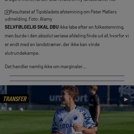
Resultatet af Tipsbladets afstemning om Peter Møllers
udmelding. Foto: Alamy
SELVFØLGELIG SKAL DBU
ikke løbe efter en folkestemning,
men burde i den absolut seriøse afdeling finde ud af, hvorfor vi
er endt med en landstræner, der ikke kan vinde
slutrundekampe.
Det handler nemlig ikke om marginaler…
TRANSFER
►