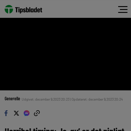
Generelle
Udgivet: december 9, 2023 20:23 | Opdateret: december 9, 2023 20:24