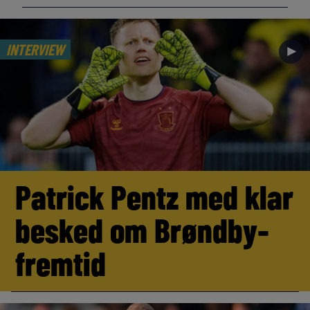
INTERVIEW
►
Patrick Pentz med klar
besked om Brøndby-
fremtid