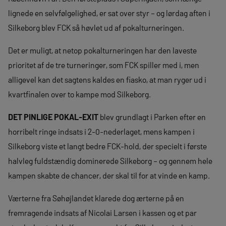
lignede en selvfølgelighed, er sat over styr – og lørdag aften i
Silkeborg blev FCK så høvlet ud af pokalturneringen.
Det er muligt, at netop pokalturneringen har den laveste
prioritet af de tre turneringer, som FCK spiller med i, men
alligevel kan det sagtens kaldes en fiasko, at man ryger ud i
kvartfinalen over to kampe mod Silkeborg.
DET PINLIGE POKAL-EXIT
blev grundlagt i Parken efter en
horribelt ringe indsats i 2-0-nederlaget, mens kampen i
Silkeborg viste et langt bedre FCK-hold, der specielt i første
halvleg fuldstændig dominerede Silkeborg – og gennem hele
kampen skabte de chancer, der skal til for at vinde en kamp.
Værterne fra Søhøjlandet klarede dog ærterne på en
fremragende indsats af Nicolai Larsen i kassen og et par