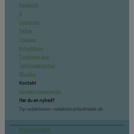
Facebook
X
Instagram
TikTok
Youtube
Nyhedsbrev
Tipsbladet App
TjekFoodbold App
BlueSky
Kontakt
Kontakt medarbejder
Har du en nyhed?
Tip redaktionen:
redaktion@tipsbladet.dk
Privatilvspolitik