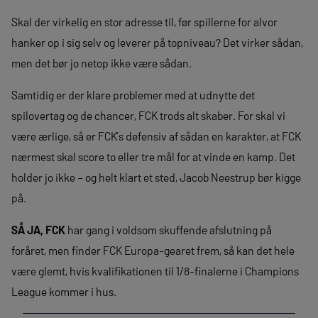
Skal der virkelig en stor adresse til, før spillerne for alvor
hanker op i sig selv og leverer på topniveau? Det virker sådan,
men det bør jo netop ikke være sådan.
Samtidig er der klare problemer med at udnytte det
spilovertag og de chancer, FCK trods alt skaber. For skal vi
være ærlige, så er FCK’s defensiv af sådan en karakter, at FCK
nærmest skal score to eller tre mål for at vinde en kamp. Det
holder jo ikke – og helt klart et sted, Jacob Neestrup bør kigge
på.
SÅ JA, FCK
har gang i voldsom skuffende afslutning på
foråret, men finder FCK Europa-gearet frem, så kan det hele
være glemt, hvis kvalifikationen til 1/8-finalerne i Champions
League kommer i hus.