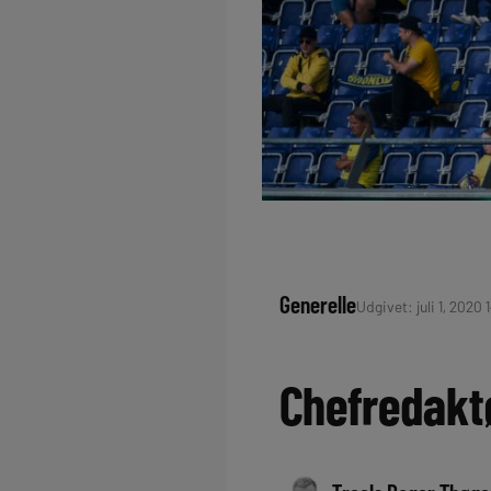
Generelle
Udgivet: juli 1, 2020 
Chefredaktø