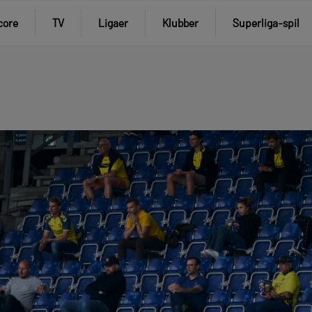
core
TV
Ligaer
Klubber
Superliga-spil