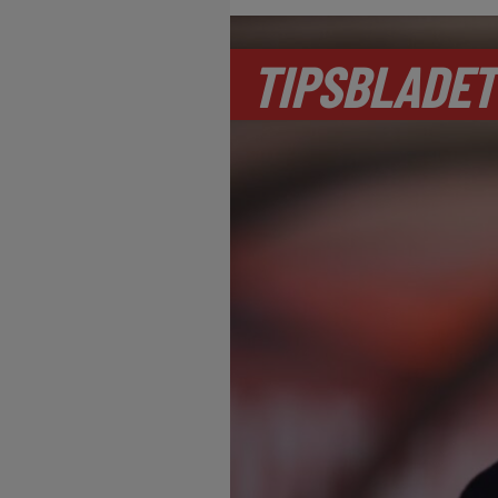
TIPSBLADET