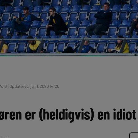
14:18 | Opdateret: juli 1, 2020 14:20
ren er (heldigvis) en idiot