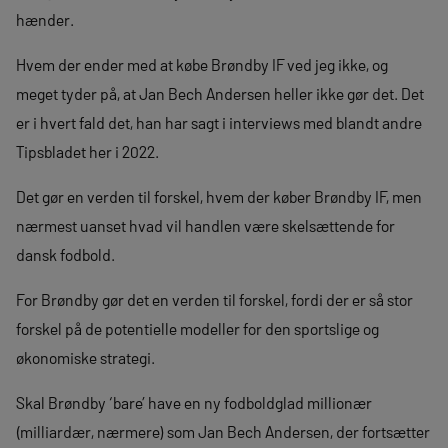
hænder.
Hvem der ender med at købe Brøndby IF ved jeg ikke, og
meget tyder på, at Jan Bech Andersen heller ikke gør det. Det
er i hvert fald det, han har sagt i interviews med blandt andre
Tipsbladet her i 2022.
Det gør en verden til forskel, hvem der køber Brøndby IF, men
nærmest uanset hvad vil handlen være skelsættende for
dansk fodbold.
For Brøndby gør det en verden til forskel, fordi der er så stor
forskel på de potentielle modeller for den sportslige og
økonomiske strategi.
Skal Brøndby ‘bare’ have en ny fodboldglad millionær
(milliardær, nærmere) som Jan Bech Andersen, der fortsætter