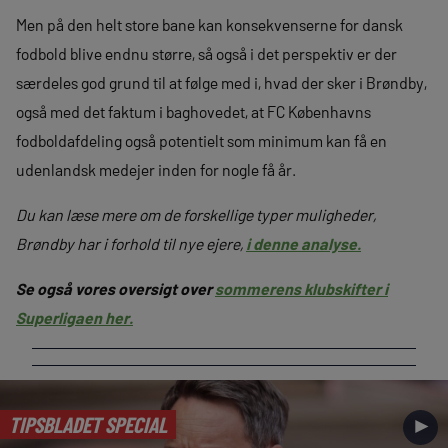
Men på den helt store bane kan konsekvenserne for dansk
fodbold blive endnu større, så også i det perspektiv er der
særdeles god grund til at følge med i, hvad der sker i Brøndby,
også med det faktum i baghovedet, at FC Københavns
fodboldafdeling også potentielt som minimum kan få en
udenlandsk medejer inden for nogle få år.
Du kan læse mere om de forskellige typer muligheder,
Brøndby har i forhold til nye ejere,
i denne analyse.
Se også vores oversigt over
sommerens klubskifter i
Superligaen her.
TIPSBLADET SPECIAL
►