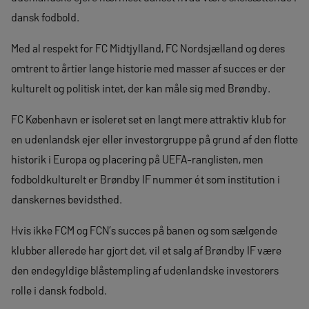
dansk fodbold.
Med al respekt for FC Midtjylland, FC Nordsjælland og deres
omtrent to årtier lange historie med masser af succes er der
kulturelt og politisk intet, der kan måle sig med Brøndby.
FC København er isoleret set en langt mere attraktiv klub for
en udenlandsk ejer eller investorgruppe på grund af den flotte
historik i Europa og placering på UEFA-ranglisten, men
fodboldkulturelt er Brøndby IF nummer ét som institution i
danskernes bevidsthed.
Hvis ikke FCM og FCN’s succes på banen og som sælgende
klubber allerede har gjort det, vil et salg af Brøndby IF være
den endegyldige blåstempling af udenlandske investorers
rolle i dansk fodbold.