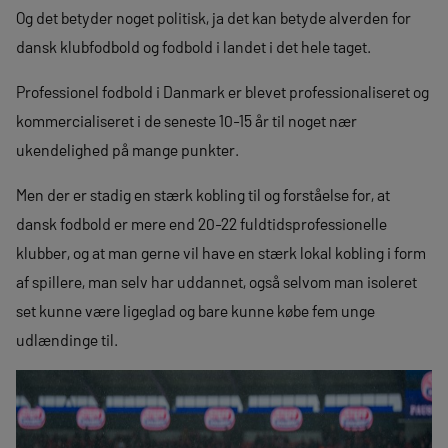
Og det betyder noget politisk, ja det kan betyde alverden for
dansk klubfodbold og fodbold i landet i det hele taget.
Professionel fodbold i Danmark er blevet professionaliseret og
kommercialiseret i de seneste 10-15 år til noget nær
ukendelighed på mange punkter.
Men der er stadig en stærk kobling til og forståelse for, at
dansk fodbold er mere end 20-22 fuldtidsprofessionelle
klubber, og at man gerne vil have en stærk lokal kobling i form
af spillere, man selv har uddannet, også selvom man isoleret
set kunne være ligeglad og bare kunne købe fem unge
udlændinge til.