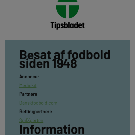
Besat af fodbold
siden 1948
Annoncer
Mediekit
Partnere
Danskfodbold.com
Bettingpartnere
SpilXperten
Information