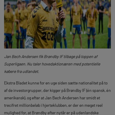
Jan Bech Andersen fik Brøndby IF tilbage på toppen af
Superligaen. Nu taler hovedaktionæren med potentielle
købere fra udlandet.
Ekstra Bladet kunne for en uge siden sætte nationalitet på to
af de investorgrupper, der kigger på Brøndby IF (én spansk, én
amerikansk), og efter at Jan Bech Andersen har smidt et
trecifret millionbeløb i hjerteklubben, er der en meget reel
mulighed for, at Brøndby efter nytår er på udenlandske