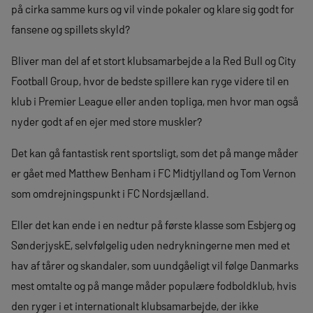
på cirka samme kurs og vil vinde pokaler og klare sig godt for
fansene og spillets skyld?
Bliver man del af et stort klubsamarbejde a la Red Bull og City
Football Group, hvor de bedste spillere kan ryge videre til en
klub i Premier League eller anden topliga, men hvor man også
nyder godt af en ejer med store muskler?
Det kan gå fantastisk rent sportsligt, som det på mange måder
er gået med Matthew Benham i FC Midtjylland og Tom Vernon
som omdrejningspunkt i FC Nordsjælland.
Eller det kan ende i en nedtur på første klasse som Esbjerg og
SønderjyskE, selvfølgelig uden nedrykningerne men med et
hav af tårer og skandaler, som uundgåeligt vil følge Danmarks
mest omtalte og på mange måder populære fodboldklub, hvis
den ryger i et internationalt klubsamarbejde, der ikke