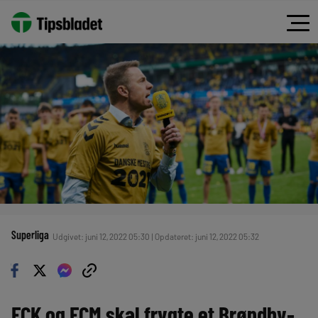
Superliga
Udgivet: juni 12, 2022 05:30 | Opdateret: juni 12, 2022 05:32
FCK og FCM skal frygte et Brøndby-