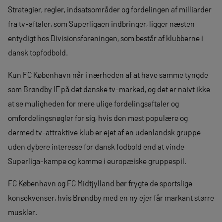
Strategier, regler, indsatsområder og fordelingen af milliarder
fra tv-aftaler, som Superligaen indbringer, ligger næsten
entydigt hos Divisionsforeningen, som består af klubberne i
dansk topfodbold.
Kun FC København når i nærheden af at have samme tyngde
som Brøndby IF på det danske tv-marked, og det er naivt ikke
at se muligheden for mere ulige fordelingsaftaler og
omfordelingsnøgler for sig, hvis den mest populære og
dermed tv-attraktive klub er ejet af en udenlandsk gruppe
uden dybere interesse for dansk fodbold end at vinde
Superliga-kampe og komme i europæiske gruppespil.
FC København og FC Midtjylland bør frygte de sportslige
konsekvenser, hvis Brøndby med en ny ejer får markant større
muskler.