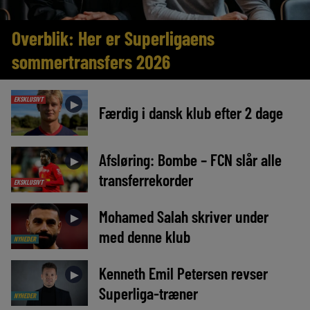
Overblik: Her er Superligaens
sommertransfers 2026
EKSKLUSIVT
►
Færdig i dansk klub efter 2 dage
Afsløring: Bombe – FCN slår alle
►
transferrekorder
EKSKLUSIVT
Mohamed Salah skriver under
►
med denne klub
NYHEDER
Kenneth Emil Petersen revser
►
Superliga-træner
NYHEDER