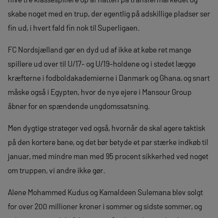
skabe noget med en trup, der egentlig på adskillige pladser ser
fin ud, i hvert fald fin nok til Superligaen.
FC Nordsjælland gør en dyd ud af ikke at købe ret mange
spillere ud over til U/17- og U/19-holdene og i stedet lægge
kræfterne i fodboldakademierne i Danmark og Ghana, og snart
måske også i Egypten, hvor de nye ejere i Mansour Group
åbner for en spændende ungdomssatsning.
Men dygtige strateger ved også, hvornår de skal agere taktisk
på den kortere bane, og det bør betyde et par stærke indkøb til
januar, med mindre man med 95 procent sikkerhed ved noget
om truppen, vi andre ikke gør.
Alene Mohammed Kudus og Kamaldeen Sulemana blev solgt
for over 200 millioner kroner i sommer og sidste sommer, og