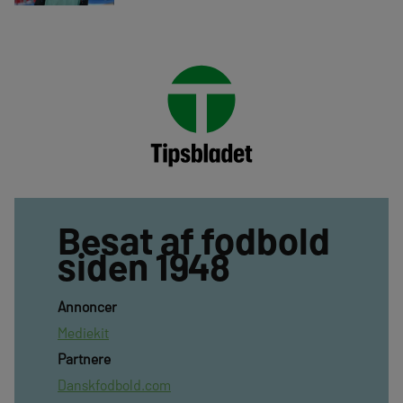
Besat af fodbold
siden 1948
Annoncer
Mediekit
Partnere
Danskfodbold.com