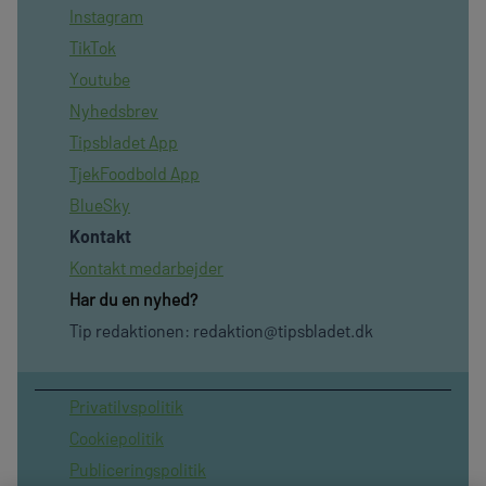
Instagram
TikTok
Youtube
Nyhedsbrev
Tipsbladet App
TjekFoodbold App
BlueSky
Kontakt
Kontakt medarbejder
Har du en nyhed?
Tip redaktionen:
redaktion@tipsbladet.dk
Privatilvspolitik
Cookiepolitik
Publiceringspolitik