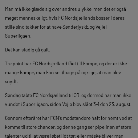
Man må ikke glæde sig over andres ulykke, men det er også
meget menneskeligt, hvis FC Nordsjællands bosser i deres
stille sind takker for at have SønderjyskE og Vejle i
Superligaen.
Det kan stadig gå galt.
Tre point har FC Nordsjælland fået i 11 kampe, og der er ikke
mange kampe, man kan se tilbage på og sige, at man blev
snydt.
Søndag tabte FC Nordsjælland til OB, og dermed har man ikke
vundet i Superligaen, siden Vejle blev slået 3-1 den 23. august.
Gennem efteråret har FCN’s modstandere haft for nemt ved at
komme til store chancer, og denne gang ser pipelinen af store
talenter ud til at være løbet lidt tør; eller måske bliver man