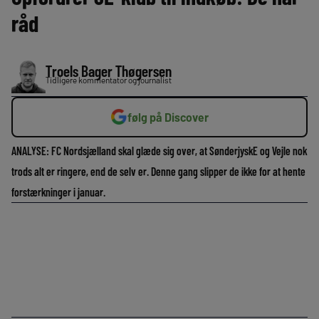
råd
Troels Bager Thøgersen
Tidligere kommentator og journalist
følg på Discover
ANALYSE: FC Nordsjælland skal glæde sig over, at SønderjyskE og Vejle nok
trods alt er ringere, end de selv er. Denne gang slipper de ikke for at hente
forstærkninger i januar.