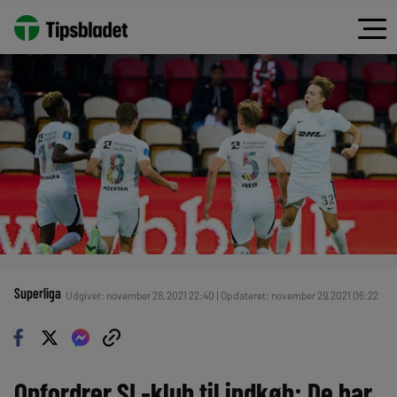
Superliga
Udgivet: november 28, 2021 22:40 | Opdateret: november 29, 2021 06:22
Opfordrer SL-klub til indkøb: De har