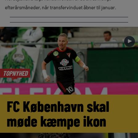
efterårsmåneder, når transfervinduet åbner til januar.
►
TOPNYHED
FC København skal
møde kæmpe ikon