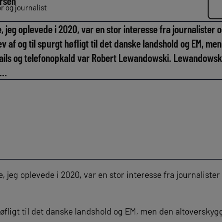
rsen
 og journalist
 jeg oplevede i 2020, var en stor interesse fra journalister
ev af og til spurgt høfligt til det danske landshold og EM, m
ails og telefonopkald var Robert Lewandowski. Lewandowski 
n…
, jeg oplevede i 2020, var en stor interesse fra journaliste
 høfligt til det danske landshold og EM, men den altoversky