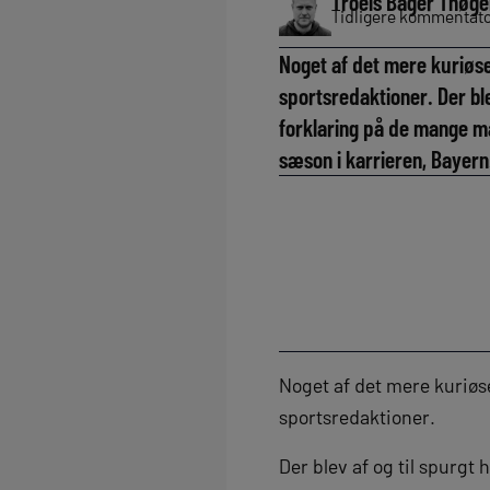
Troels Bager Thøge
Tidligere kommentator
Noget af det mere kuriøse,
sportsredaktioner. Der bl
forklaring på de mange m
sæson i karrieren, Bayer
Noget af det mere kuriøse
sportsredaktioner.
Der blev af og til spurgt