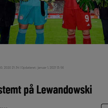
, 2020 21:34 | Opdateret: januar 1, 2021 13:56
stemt på Lewandowski