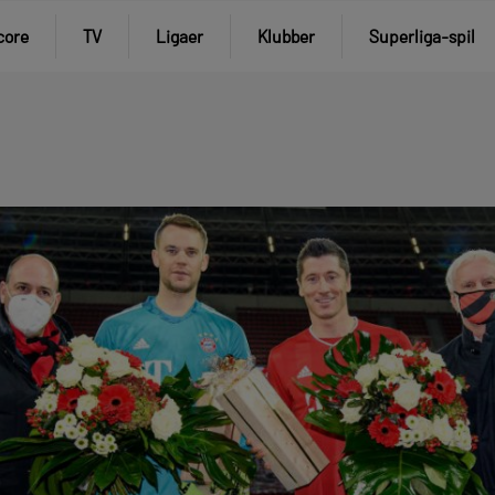
core
TV
Ligaer
Klubber
Superliga-spil