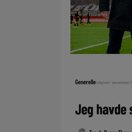
Generelle
Udgivet: december 30
Jeg havde 