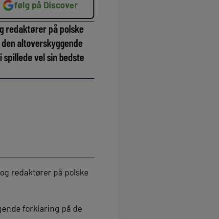
følg på Discover
 og redaktører på polske
en den altoverskyggende
spillede vel sin bedste
r og redaktører på polske
ggende forklaring på de