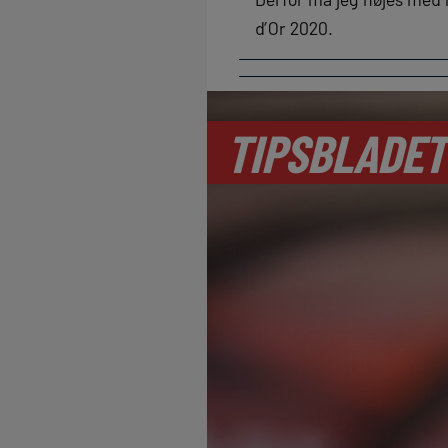
d’Or 2020.
TIPSBLADET