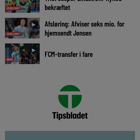
bekræftet
EKSKLUSIVT
Afsløring: Afviser seks mio. for
►
hjemsendt Jensen
EKSKLUSIVT
►
FCM-transfer i fare
MEDIE