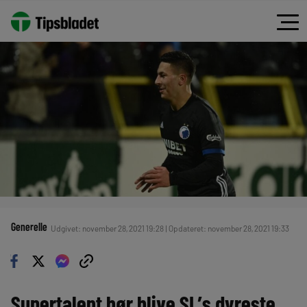
Generelle
Udgivet: november 28, 2021 19:28 | Opdateret: november 28, 2021 19:33
Supertalent bør blive SL’s dyreste