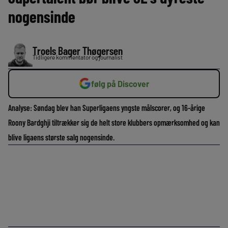
nogensinde
Troels Bager Thøgersen
Tidligere kommentator og journalist
følg på Discover
Analyse: Søndag blev han Superligaens yngste målscorer, og 16-årige
Roony Bardghji tiltrækker sig de helt store klubbers opmærksomhed og kan
blive ligaens største salg nogensinde.