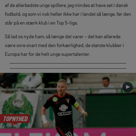
af de allerbedste unge spillere, jeg mindes at have set i dansk
fodbold, og som vi nok heller ikke har i landet så længe, før den
står på en stærk klub i en Top 5-liga.
Så lad os nyde ham, så længe det varer – det kan allerede
være ovre snart med den forkærlighed, de største klubber i
Europa har for de helt unge supertalenter.
►
TOPNYHED