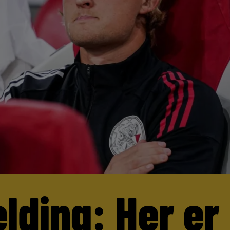
lding: Her er