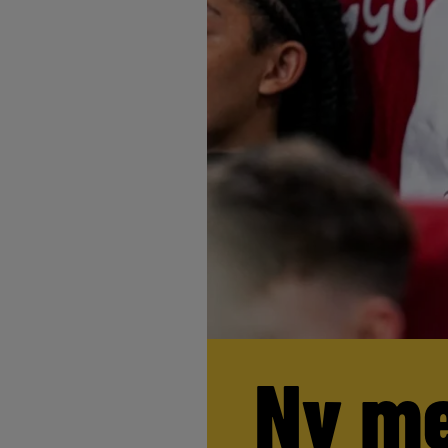
Ny me