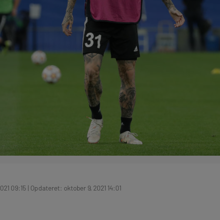
021 09:15 | Opdateret: oktober 9, 2021 14:01