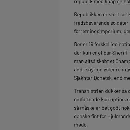
republik med knap en hal
Republikken er stort set
fredsbevarende soldater s
forretningsimperium, der
Der er 19 forskellige nati
der kun er et par Sherif
man altså skabt et Champ
andre nyrige østeuropæi
Sjakhtar Donetsk, end me
Transnistrien dukker så 
omfattende korruption, s
så måske er det godt nok,
ganske fint for Hjulmands
møde.