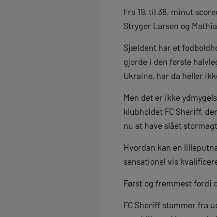
Fra 19. til 38. minut sco
Stryger Larsen og Mathia
Sjældent har et fodboldho
gjorde i den første halvl
Ukraine, har da heller ik
Men det er ikke ydmygels
klubholdet FC Sheriff, der
nu at have slået stormagt
Hvordan kan en lilleputn
sensationel vis kvalifice
Først og fremmest fordi 
FC Sheriff stammer fra ud