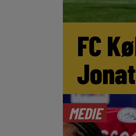
FC Kø
Jona
MEDIE