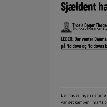
Sjældent ha
Troels Bager Thøge
Tidligere kommentator
LEDER: Der venter Danmar
på Moldova og Moldovas b
Der findes ingen nemme 
var det kampen i marts 