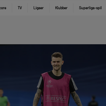
core
TV
Ligaer
Klubber
Superliga-spil