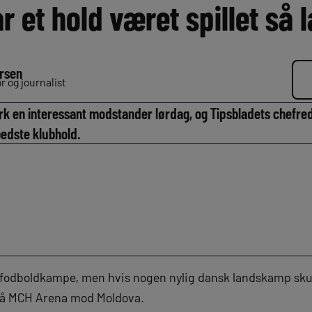
r et hold været spillet så 
rsen
 og journalist
k en interessant modstander lørdag, og Tipsbladets chefr
edste klubhold.
fodboldkampe, men hvis nogen nylig dansk landskamp skul
på MCH Arena mod Moldova.