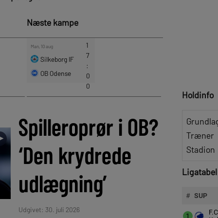
Næste kampe
Holdinfo
Spilleroprør i OB?
Grundla
Træner
►
‘Den krydrede
Stadion
Ligatabel
udlægning’
#
SUP
Udgivet: 30. juli 2026
F.C
1