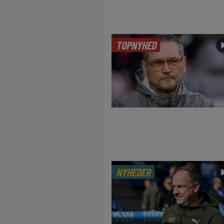
TOPNYHED
NYHEDER