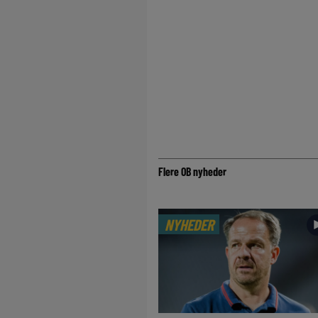
Flere OB nyheder
NYHEDER