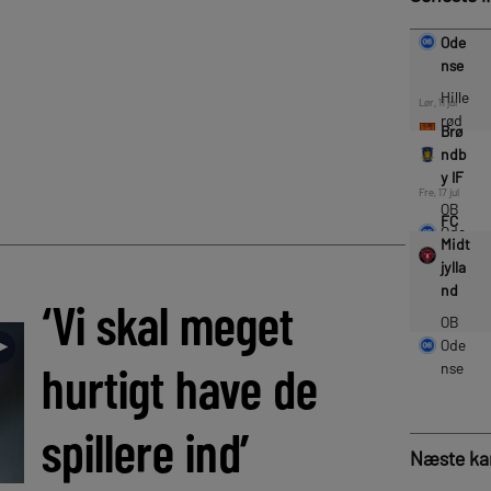
‘Vi skal meget
►
hurtigt have de
spillere ind’
Næste k