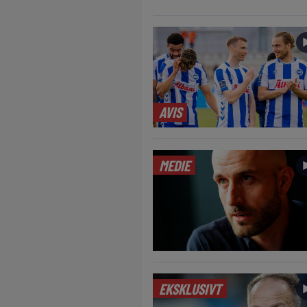
AVIS
MEDIE
EKSKLUSIVT