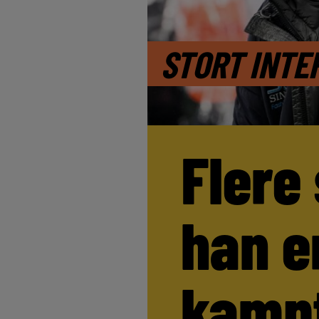
STORT INTE
Flere
han e
kamp