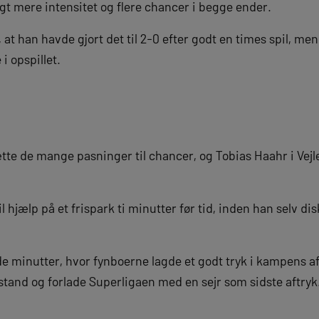
gt mere intensitet og flere chancer i begge ender.
 at han havde gjort det til 2-0 efter godt en times spil, 
i opspillet.
tte de mange pasninger til chancer, og Tobias Haahr i Vejl
l hjælp på et frispark ti minutter før tid, inden han selv d
e minutter, hvor fynboerne lagde et godt tryk i kampens af
stand og forlade Superligaen med en sejr som sidste aftryk