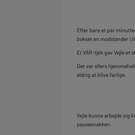
Efter bare et par minutt
bokset en modstander i 
Et VAR-tjek gav Vejle et
Det var ellers hjemmehol
aldrig at blive farlige.
Vejle kunne arbejde sig 
pausesnakken.