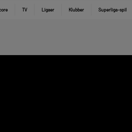
core
TV
Ligaer
Klubber
Superliga-spil