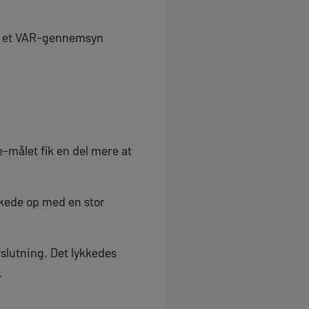
men et VAR-gennemsyn
e-målet fik en del mere at
iskede op med en stor
slutning. Det lykkedes
.