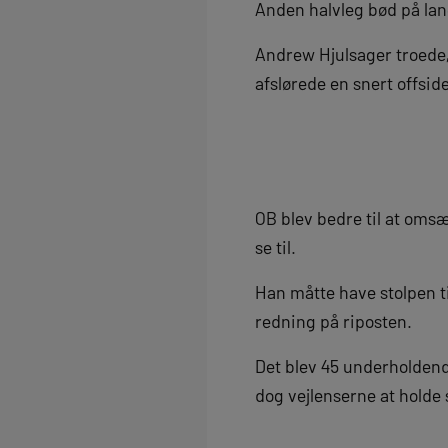
Anden halvleg bød på lan
Andrew Hjulsager troede,
afslørede en snert offside 
OB blev bedre til at omsæ
se til.
Han måtte have stolpen ti
redning på riposten.
Det blev 45 underholdend
dog vejlenserne at holde 