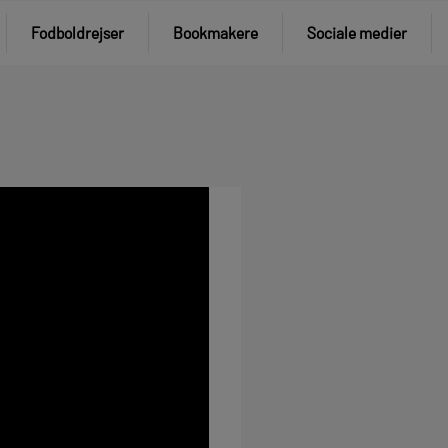
Fodboldrejser
Bookmakere
Sociale medier