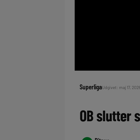
Superliga
Udgivet: maj 17, 2026
OB slutter