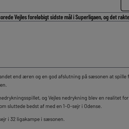
ede Vejles foreløbigt sidste mål i Superligaen, og det rakte 
 andet end æren og en god afslutning på sæsonen at spille f
aen.
 nedrykningsspillet, og Vejles nedrykning blev en realitet for
om sluttede bedst af med en 1-0-sejr i Odense.
 sejr i 32 ligakampe i sæsonen.