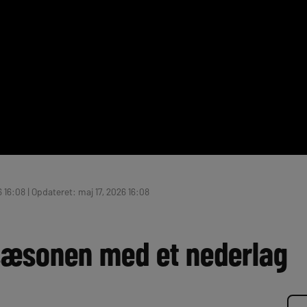
 16:08 | Opdateret: maj 17, 2026 16:08
 sæsonen med et nederlag