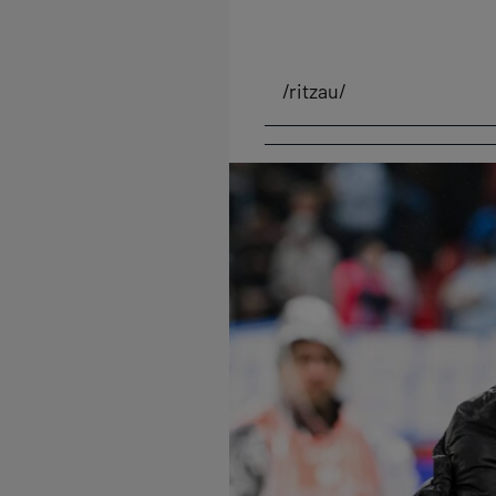
/ritzau/