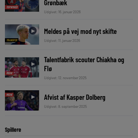
Grønbæk
TOPNYHED
Udgivet: 16. januar 2026
Meldes på vej mod nyt skifte
►
Udgivet: 11. januar 2026
TRANSFER
Talentfabrik scouter Chiakha og
►
Flø
MEDIE
Udgivet: 12. november 2025
Afvist af Kasper Dolberg
MEDIE
►
Udgivet: 8. september 2025
Spillere