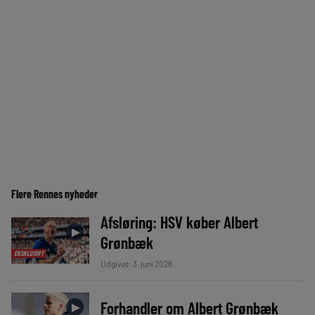
Flere Rennes nyheder
Afsløring: HSV køber Albert
►
Grønbæk
EKSKLUSIVT
Udgivet: 3. juni 2026
Forhandler om Albert Grønbæk
►