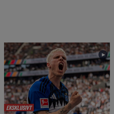
►
EKSKLUSIVT