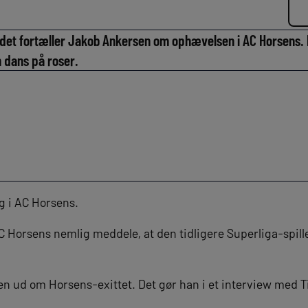
adet fortæller Jakob Ankersen om ophævelsen i AC Horsens. H
 dans på roser.
g i AC Horsens.
 Horsens nemlig meddele, at den tidligere Superliga-spil
en ud om Horsens-exittet. Det gør han i et interview med T