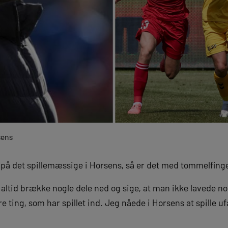
sens
 på det spillemæssige i Horsens, så er det med tommelfing
n altid brække nogle dele ned og sige, at man ikke lavede n
e ting, som har spillet ind. Jeg nåede i Horsens at spille u