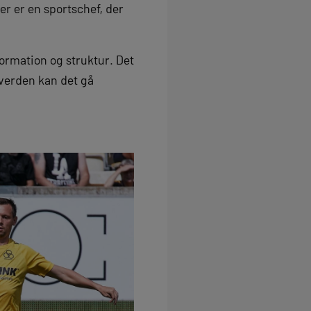
Der er en sportschef, der
 formation og struktur. Det
 verden kan det gå