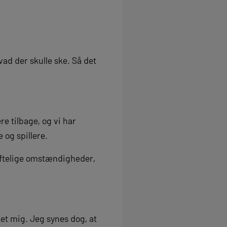
vad der skulle ske. Så det
e tilbage, og vi har
 og spillere.
kiftelige omstændigheder,
et mig. Jeg synes dog, at