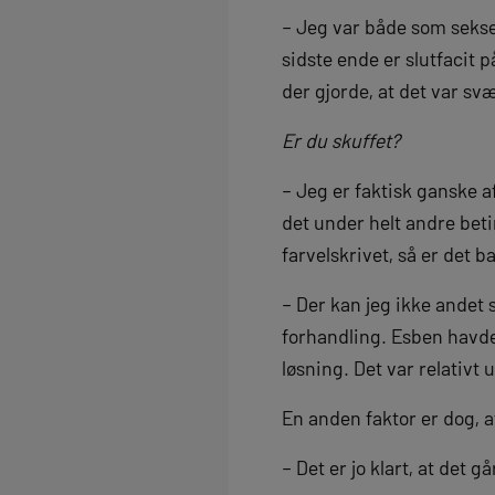
– Jeg var både som sekser,
sidste ende er slutfacit 
der gjorde, at det var sv
Er du skuffet?
– Jeg er faktisk ganske af
det under helt andre beti
farvelskrivet, så er det b
– Der kan jeg ikke andet s
forhandling. Esben havde 
løsning. Det var relativt 
En anden faktor er dog, a
– Det er jo klart, at det 