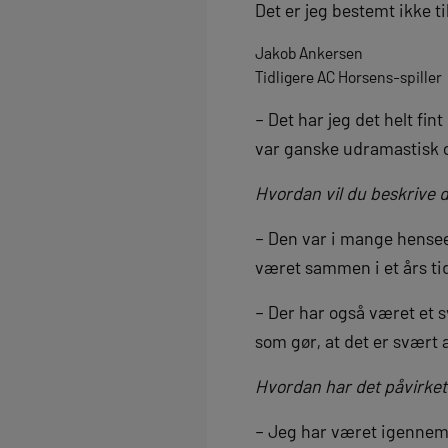
Det er jeg bestemt ikke t
Jakob Ankersen
Tidligere AC Horsens-spiller
– Det har jeg det helt fi
var ganske udramastisk o
Hvordan vil du beskrive d
– Den var i mange henseen
været sammen i et års tid
– Der har også været et 
som gør, at det er svært 
Hvordan har det påvirket
– Jeg har været igennem 