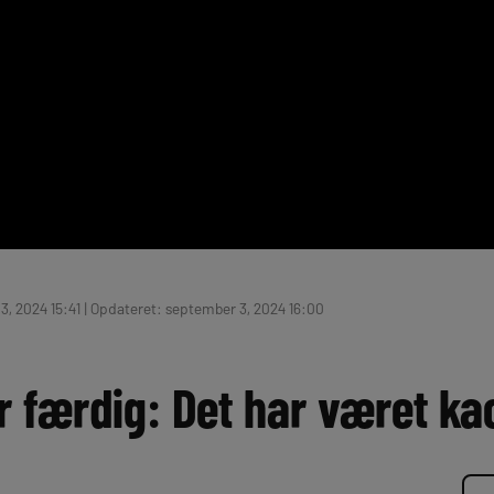
, 2024 15:41 | Opdateret: september 3, 2024 16:00
 færdig: Det har været kao