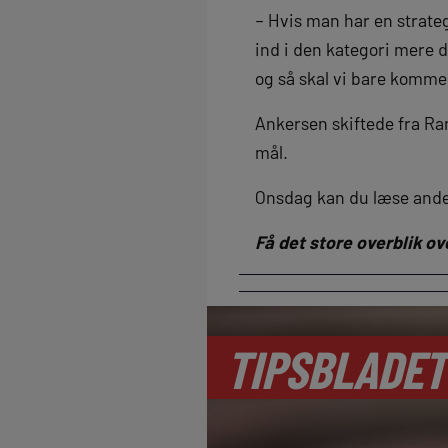
– Hvis man har en strategi
ind i den kategori mere d
og så skal vi bare komme 
Ankersen skiftede fra Ran
mål.
Onsdag kan du læse anden
Få det store overblik o
TIPSBLADET