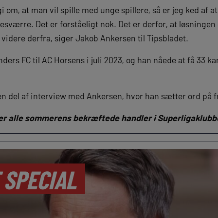
 om, at man vil spille med unge spillere, så er jeg ked af at 
esværre. Det er forståeligt nok. Det er derfor, at løsningen 
videre derfra, siger Jakob Ankersen til Tipsbladet.
ders FC til AC Horsens i juli 2023, og han nåede at få 33 k
 del af interview med Ankersen, hvor han sætter ord på 
ver alle sommerens bekræftede handler i Superligaklub
 SPECIAL