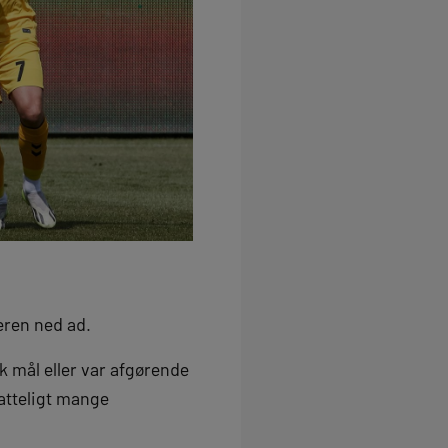
eren ned ad.
ok mål eller var afgørende
fatteligt mange