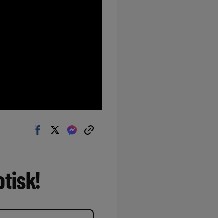
tisk!