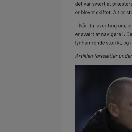
det var svært at præstere 
er blevet skiftet. Alt er s
– Når du laver ting om, er
er svært at navigere i. D
lynhamrende stærkt, og ma
Artiklen fortsætter under 