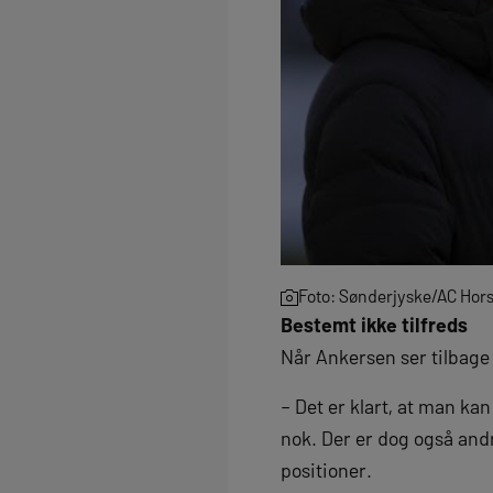
Foto: Sønderjyske/AC Hor
Bestemt ikke tilfreds
Når Ankersen ser tilbage
– Det er klart, at man ka
nok. Der er dog også andr
positioner.