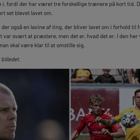
i, fordi der har været tre forskellige trænere på kort tid. 
tort set blevet lavet om.
 der også en lavine af ting, der bliver lavet om i forhold til
et var svært at præstere, men det er, hvad det er. I den her
n skal være klar til at omstille sig.
billedet.