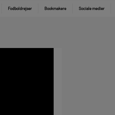
Fodboldrejser
Bookmakere
Sociale medier