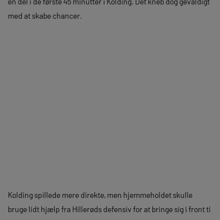
en del i de første 45 minutter i Kolding. Det kneb dog gevaldigt
med at skabe chancer.
Kolding spillede mere direkte, men hjemmeholdet skulle
bruge lidt hjælp fra Hillerøds defensiv for at bringe sig i front ti