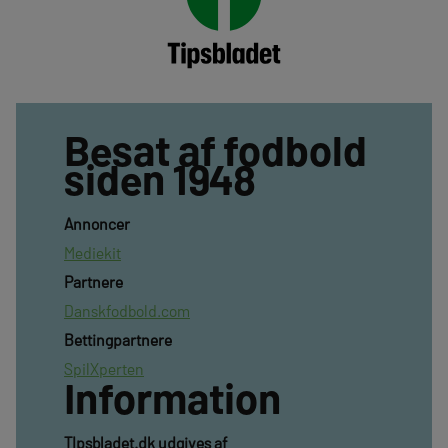
Besat af fodbold
siden 1948
Annoncer
Mediekit
Partnere
Danskfodbold.com
Bettingpartnere
SpilXperten
Information
TIpsbladet.dk udgives af