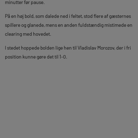
minutter før pause.
På en høj bold, som dalede ned i feltet, stod flere af gæsternes
spillere og glanede, mens en anden fuldstændig mistimede en
clearing med hovedet.
I stedet hoppede bolden lige hen til Vladislav Morozov, der i fri
position kunne gøre det til 1-0.