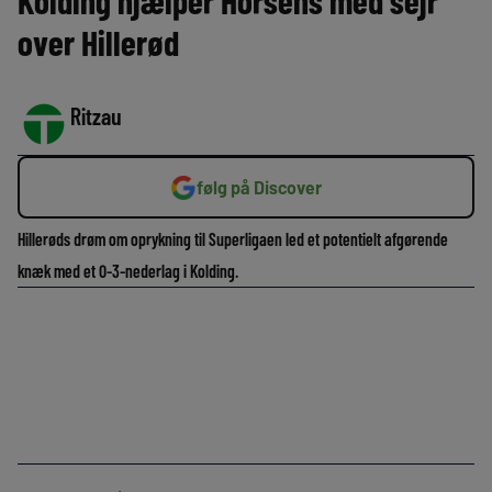
Kolding hjælper Horsens med sejr
over Hillerød
Ritzau
følg på Discover
Hillerøds drøm om oprykning til Superligaen led et potentielt afgørende
knæk med et 0-3-nederlag i Kolding.