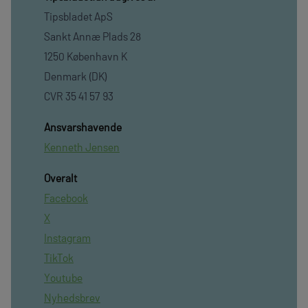
Tipsbladet ApS
Sankt Annæ Plads 28
1250 København K
Denmark (DK)
CVR 35 41 57 93
Ansvarshavende
Kenneth Jensen
Overalt
Facebook
X
Instagram
TikTok
Youtube
Nyhedsbrev