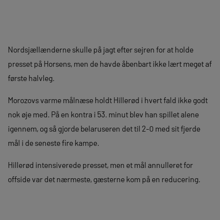
Nordsjællænderne skulle på jagt efter sejren for at holde
presset på Horsens, men de havde åbenbart ikke lært meget af
første halvleg.
Morozovs varme målnæse holdt Hillerød i hvert fald ikke godt
nok øje med. På en kontra i 53. minut blev han spillet alene
igennem, og så gjorde belaruseren det til 2-0 med sit fjerde
mål i de seneste fire kampe.
Hillerød intensiverede presset, men et mål annulleret for
offside var det nærmeste, gæsterne kom på en reducering.