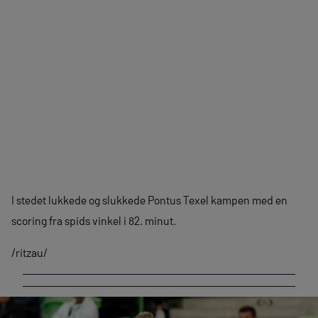
I stedet lukkede og slukkede Pontus Texel kampen med en
scoring fra spids vinkel i 82. minut.
/ritzau/