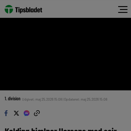
1. division
Udgivet: maj 25, 2026 15:08 | Opdateret: maj 25, 2026 15:08