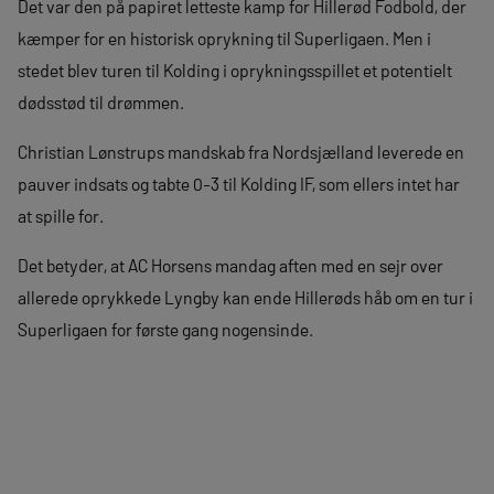
Det var den på papiret letteste kamp for Hillerød Fodbold, der
kæmper for en historisk oprykning til Superligaen. Men i
stedet blev turen til Kolding i oprykningsspillet et potentielt
dødsstød til drømmen.
Christian Lønstrups mandskab fra Nordsjælland leverede en
pauver indsats og tabte 0-3 til Kolding IF, som ellers intet har
at spille for.
Det betyder, at AC Horsens mandag aften med en sejr over
allerede oprykkede Lyngby kan ende Hillerøds håb om en tur i
Superligaen for første gang nogensinde.