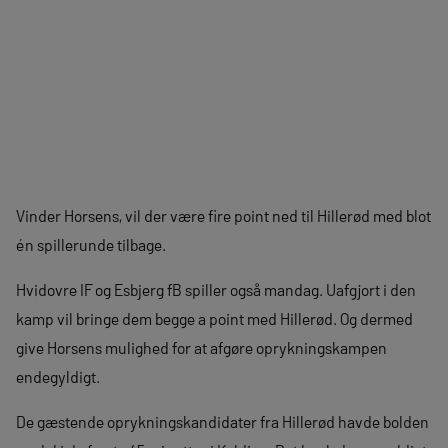
Vinder Horsens, vil der være fire point ned til Hillerød med blot
én spillerunde tilbage.
Hvidovre IF og Esbjerg fB spiller også mandag. Uafgjort i den
kamp vil bringe dem begge a point med Hillerød. Og dermed
give Horsens mulighed for at afgøre oprykningskampen
endegyldigt.
De gæstende oprykningskandidater fra Hillerød havde bolden