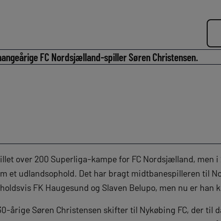
angeårige FC Nordsjælland-spiller Søren Christensen.
illet over 200 Superliga-kampe for FC Nordsjælland, men i
m et udlandsophold. Det har bragt midtbanespilleren til No
nholdsvis FK Haugesund og Slaven Belupo, men nu er han kla
30-årige Søren Christensen skifter til Nykøbing FC, der til da