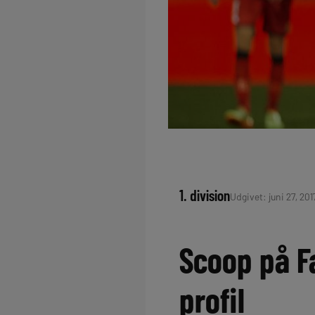
1. division
Udgivet: juni 27, 201
Scoop på Fa
profil