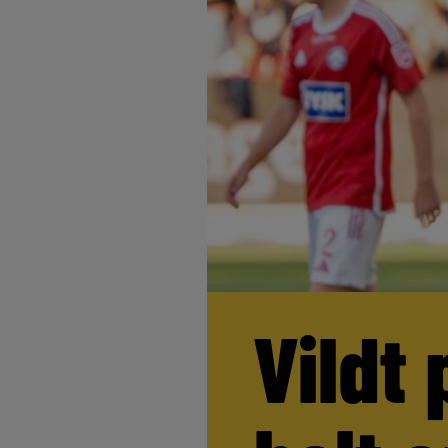
Vildt 