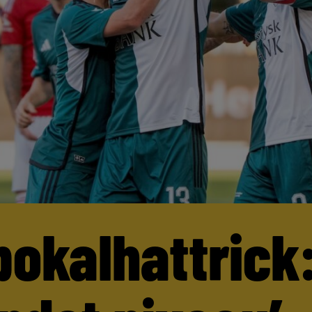
pokalhattrick: