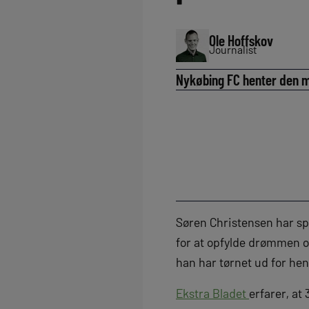
Ole Hoffskov
Journalist
Nykøbing FC henter den m
Søren Christensen har sp
for at opfylde drømmen o
han har tørnet ud for he
Ekstra Bladet
erfarer, at 