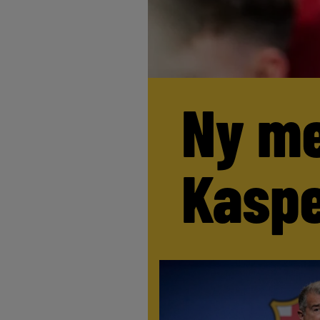
Ny me
Kaspe