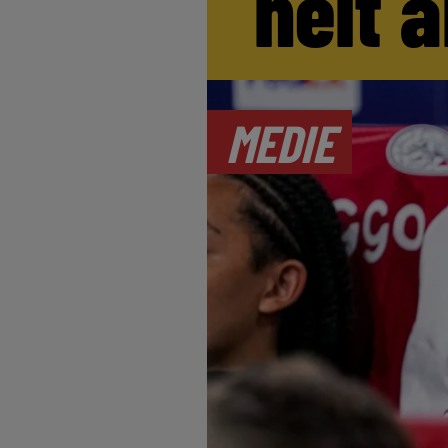
helt 
MEDIE