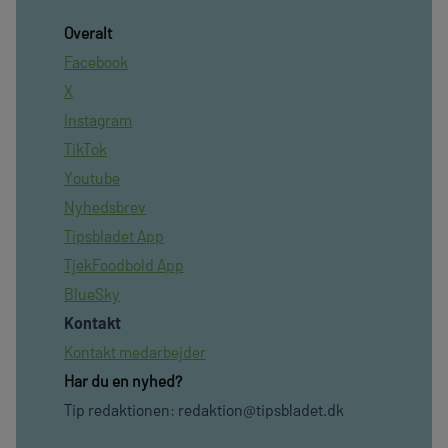
Overalt
Facebook
X
Instagram
TikTok
Youtube
Nyhedsbrev
Tipsbladet App
TjekFoodbold App
BlueSky
Kontakt
Kontakt medarbejder
Har du en nyhed?
Tip redaktionen:
redaktion@tipsbladet.dk