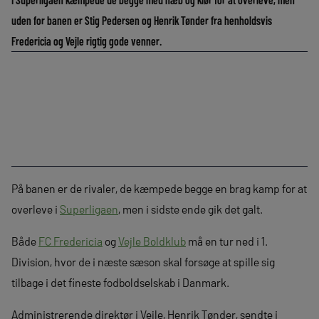
uden for banen er Stig Pedersen og Henrik Tønder fra henholdsvis
Fredericia og Vejle rigtig gode venner.
På banen er de rivaler, de kæmpede begge en brag kamp for at
overleve i
Superligaen
, men i sidste ende gik det galt.
Både
FC Fredericia
og
Vejle Boldklub
må en tur ned i 1.
Division, hvor de i næste sæson skal forsøge at spille sig
tilbage i det fineste fodboldselskab i Danmark.
Administrerende direktør i Vejle, Henrik Tønder, sendte i