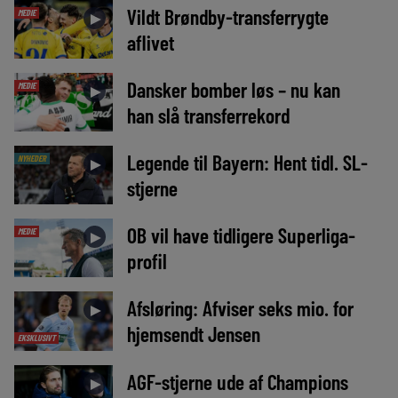
Vildt Brøndby-transferrygte
MEDIE
►
aflivet
Dansker bomber løs – nu kan
MEDIE
►
han slå transferrekord
Legende til Bayern: Hent tidl. SL-
NYHEDER
►
stjerne
OB vil have tidligere Superliga-
MEDIE
►
profil
Afsløring: Afviser seks mio. for
►
hjemsendt Jensen
EKSKLUSIVT
AGF-stjerne ude af Champions
►