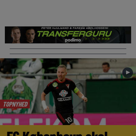
►
TOPNYHED