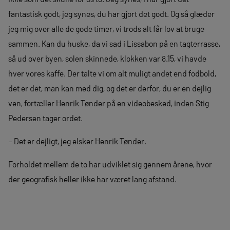
fantastisk godt, jeg synes, du har gjort det godt. Og så glæder
jeg mig over alle de gode timer, vi trods alt får lov at bruge
sammen. Kan du huske, da vi sad i Lissabon på en tagterrasse,
så ud over byen, solen skinnede, klokken var 8.15, vi havde
hver vores kaffe. Der talte vi om alt muligt andet end fodbold,
det er det, man kan med dig, og det er derfor, du er en dejlig
ven, fortæller Henrik Tønder på en videobesked, inden Stig
Pedersen tager ordet.
– Det er dejligt, jeg elsker Henrik Tønder.
Forholdet mellem de to har udviklet sig gennem årene, hvor
der geografisk heller ikke har været lang afstand.