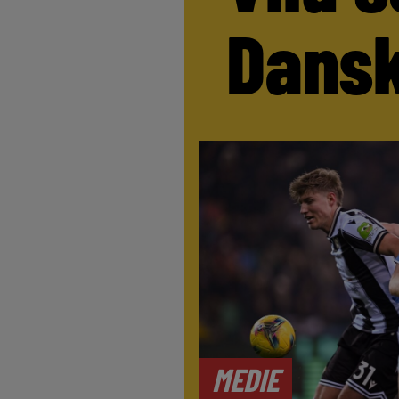
Dansk
MEDIE