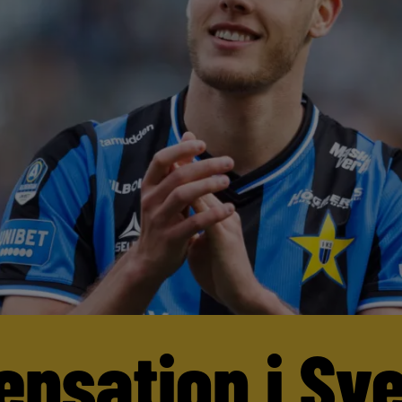
ensation i Sv