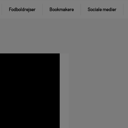
Fodboldrejser
Bookmakere
Sociale medier