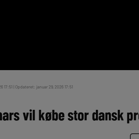
6 17:51 | Opdateret: januar 29, 2026 17:51
rs vil købe stor dansk pr