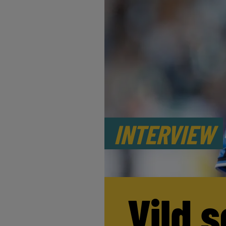
INTERVIEW
Vild s