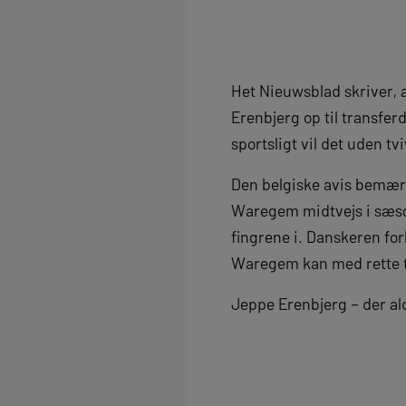
Het Nieuwsblad skriver, 
Erenbjerg op til transfer
sportsligt vil det uden tv
Den belgiske avis bemærke
Waregem midtvejs i sæson
fingrene i. Danskeren for
Waregem kan med rette ta
Jeppe Erenbjerg – der aldr