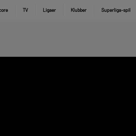
core
TV
Ligaer
Klubber
Superliga-spil