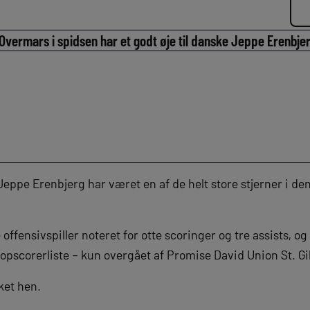
ermars i spidsen har et godt øje til danske Jeppe Erenbjer
 Jeppe Erenbjerg har været en af de helt store stjerner i den
offensivspiller noteret for otte scoringer og tre assists, o
pscorerliste – kun overgået af Promise David Union St. Gil
ket hen.