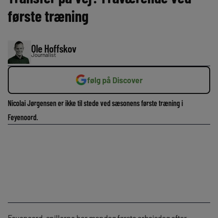
første træning
Ole Hoffskov
Journalist
følg på Discover
Nicolai Jørgensen er ikke til stede ved sæsonens første træning i
Feyenoord.
Feyenoord-spillerne har mandag første arbejsdag efter