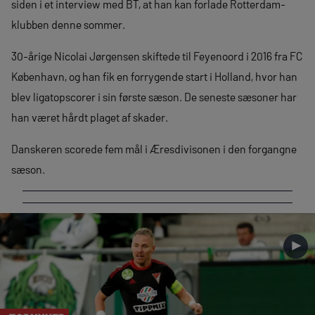
siden i et interview med BT, at han kan forlade Rotterdam-
klubben denne sommer.
30-årige Nicolai Jørgensen skiftede til Feyenoord i 2016 fra FC
København, og han fik en forrygende start i Holland, hvor han
blev ligatopscorer i sin første sæson. De seneste sæsoner har
han været hårdt plaget af skader.
Danskeren scorede fem mål i Æresdivisonen i den forgangne
sæson.
►