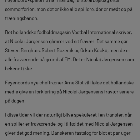
sommerferien, men det er ikke alle spillere, der er mødt op på
træningsbanen.
Det hollandske fodboldmagasin Voetbal International skriver,
at Nicolai Jørgensen glimrer ved sit fravær. Det samme gør
Steven Berghuis, Robert Bozenik og Orkun Köckü, men de er
alle fraværende på grund af EM. Det er Nicolai Jørgensen som
bekendt ikke.
Feyenoords nye cheftræner Arne Slot vil ifølge det hollandske
medie give en forklaring på Nicolai Jørgensens fravær senere
på dagen.
I disse tider vil der naturligt blive spekuleret i en transfer, når
en spiller er fraværende, og i tilfældet med Nicolai Jørgensen
giver det god mening. Danskeren fastslog for blot et par uger