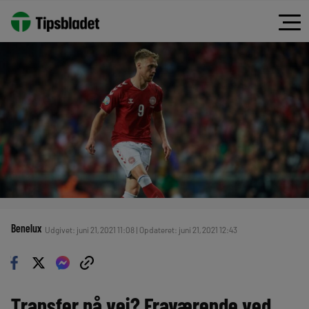
Benelux
Udgivet: juni 21, 2021 11:08 | Opdateret: juni 21, 2021 12:43
Transfer på vej? Fraværende ved