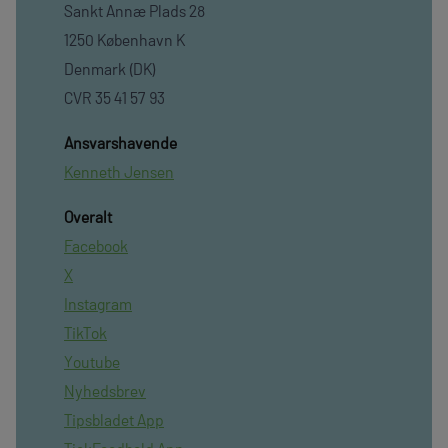
Sankt Annæ Plads 28
1250 København K
Denmark (DK)
CVR 35 41 57 93
Ansvarshavende
Kenneth Jensen
Overalt
Facebook
X
Instagram
TikTok
Youtube
Nyhedsbrev
Tipsbladet App