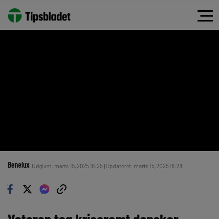
Benelux
Udgivet: marts 15, 2025 16:25 | Opdateret: marts 15, 2025 16:28