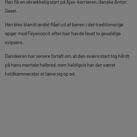
Han fik en skrækkelig start på Ajax-karrieren, danske Anton
Gaaei.
Han blev blandt andet flået ud af banen i det traditionsrige
opgør mod Feyenoord, efter han havde lavet to gevaldige
svipsere.
Danskeren har senere fortalt om, at den svære start tog hårdt
på hans mentale helbred, men heldigvis har der været
holdkammerater at læne sig op ad.