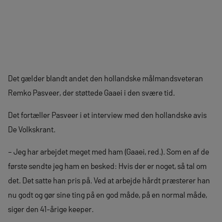
Det gælder blandt andet den hollandske målmandsveteran
Remko Pasveer, der støttede Gaaei i den svære tid.
Det fortæller Pasveer i et interview med den hollandske avis
De Volkskrant.
– Jeg har arbejdet meget med ham (Gaaei, red.). Som en af de
første sendte jeg ham en besked: Hvis der er noget, så tal om
det. Det satte han pris på. Ved at arbejde hårdt præsterer han
nu godt og gør sine ting på en god måde, på en normal måde,
siger den 41-årige keeper.