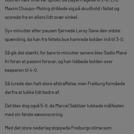
Maxim Choupo-Moting driblede sig på skudhold i feltet og
scorede fra en ellers lidt svær vinkel.
Syv minutter efter pausen fjernede Leroy Sane den sidste
spænding, da han fra feltets bue hamrede bolden ind til 3-0.
Så gik det stærkt, for bare to minutter senere blev Sadio Mané
fri foran et passivt forsvar, og han lobbede bolden over
keeperen til 4-0.
Så lurede den helt store afstraffelse, men Freiburg formåede
derfra at lukke lidt bedre af.
Det blev dog også 5-0, da Marcel Sabitzer lukkede målfesten
med sin første sæsonscoring.
Med det store nederlag stoppede Freiburgs stime som