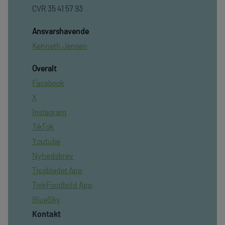
CVR 35 41 57 93
Ansvarshavende
Kenneth Jensen
Overalt
Facebook
X
Instagram
TikTok
Youtube
Nyhedsbrev
Tipsbladet App
TjekFoodbold App
BlueSky
Kontakt