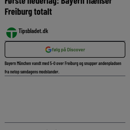
Første nederlag: Bayern flænser
Freiburg totalt
Tipsbladet.dk
følg på Discover
Bayern München vandt med 5-0 over Freiburg og snupper andenpladsen
fra netop søndagens modstander.