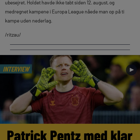
ubesejret. Holdet havde ikke tabt siden 12. august, og
medregnet kampene i Europa League nåede man op på ti
kampe uden nederlag.
/ritzau/
INTERVIEW
►
Patrick Pentz med klar