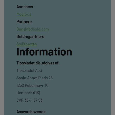
Annoncer
Mediekit
Partnere
Danskfodbold.com
Bettingpartnere
SpilXperten
Information
TIpsbladet.dk udgives af
Tipsbladet ApS
Sankt Annæ Plads 28
1250 København K
Denmark (DK)
CVR 35 41 57 93
Ansvarshavende