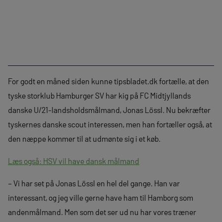
For godt en måned siden kunne tipsbladet.dk fortælle, at den
tyske storklub Hamburger SV har kig på FC Midtjyllands
danske U/21-landsholdsmålmand, Jonas Lössl. Nu bekræfter
tyskernes danske scout interessen, men han fortæller også, at
den næppe kommer til at udmønte sig i et køb.
Læs også: HSV vil have dansk målmand
– Vi har set på Jonas Lössl en hel del gange. Han var
interessant, og jeg ville gerne have ham til Hamborg som
andenmålmand. Men som det ser ud nu har vores træner