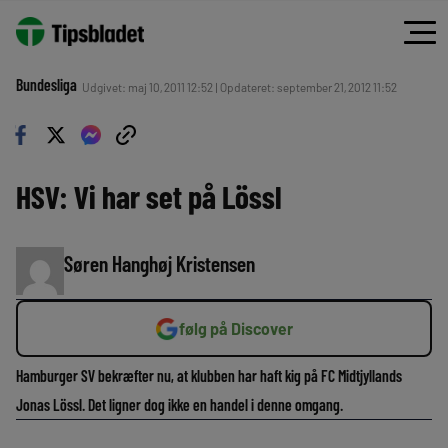
Bundesliga
Udgivet: maj 10, 2011 12:52 | Opdateret: september 21, 2012 11:52
HSV: Vi har set på Lössl
Søren Hanghøj Kristensen
følg på Discover
Hamburger SV bekræfter nu, at klubben har haft kig på FC Midtjyllands
Jonas Lössl. Det ligner dog ikke en handel i denne omgang.