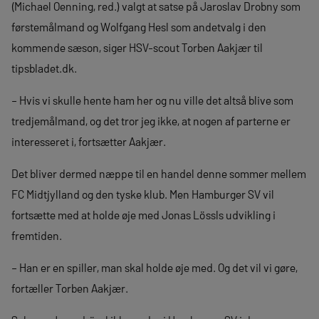
(Michael Oenning, red.) valgt at satse på Jaroslav Drobny som
førstemålmand og Wolfgang Hesl som andetvalg i den
kommende sæson, siger HSV-scout Torben Aakjær til
tipsbladet.dk.
– Hvis vi skulle hente ham her og nu ville det altså blive som
tredjemålmand, og det tror jeg ikke, at nogen af parterne er
interesseret i, fortsætter Aakjær.
Det bliver dermed næppe til en handel denne sommer mellem
FC Midtjylland og den tyske klub. Men Hamburger SV vil
fortsætte med at holde øje med Jonas Lössls udvikling i
fremtiden.
– Han er en spiller, man skal holde øje med. Og det vil vi gøre,
fortæller Torben Aakjær.