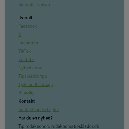
Kenneth Jensen
Overalt
Facebook
X
Instagram
TikTok
Youtube
Nyhedsbrev
Tipsbladet App
TjekFoodbold App
BlueSky
Kontakt
Kontakt medarbejder
Har du en nyhed?
Tip redaktionen:
redaktion@tipsbladet.dk