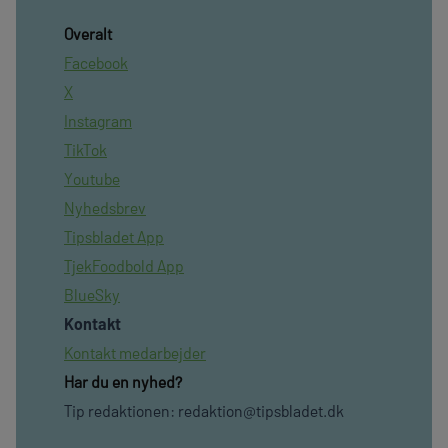
Overalt
Facebook
X
Instagram
TikTok
Youtube
Nyhedsbrev
Tipsbladet App
TjekFoodbold App
BlueSky
Kontakt
Kontakt medarbejder
Har du en nyhed?
Tip redaktionen:
redaktion@tipsbladet.dk