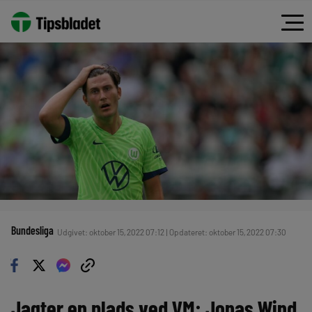
Bundesliga
Udgivet: oktober 15, 2022 07:12 | Opdateret: oktober 15, 2022 07:30
Jagter en plads ved VM: Jonas Wind