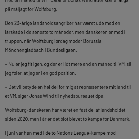
på måljagt for Wolfsburg.
Den 23-årige landsholdsangriber har været ude med en
lårskade i de seneste to måneder, men danskeren er med i
truppen, når Wolfsburg lørdag møder Borussia
Mönchengladbach i Bundesligaen.
– Nu er jeg fit igen, og der er lidt mere end en måned til VM, så
jeg føler, at jeg er i en god position.
– Det vil betyde en hel del for mig at repræsentere mit land til
et VM, siger Jonas Wind til nyhedsbureauet dpa.
Wolfsburg-danskeren har været en fast del af landsholdet
siden 2020, men i år er det blot blevet to kampe for Danmark.
I juni var han med i de to Nations League-kampe mod