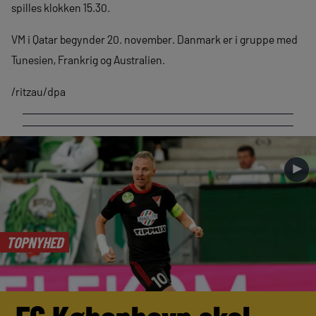
spilles klokken 15.30.
VM i Qatar begynder 20. november. Danmark er i gruppe med
Tunesien, Frankrig og Australien.
/ritzau/dpa
►
TOPNYHED