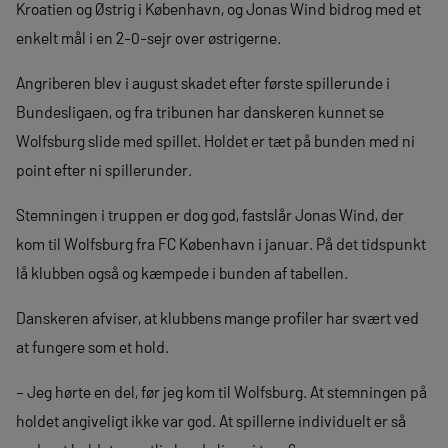
Kroatien og Østrig i København, og Jonas Wind bidrog med et
enkelt mål i en 2-0-sejr over østrigerne.
Angriberen blev i august skadet efter første spillerunde i
Bundesligaen, og fra tribunen har danskeren kunnet se
Wolfsburg slide med spillet. Holdet er tæt på bunden med ni
point efter ni spillerunder.
Stemningen i truppen er dog god, fastslår Jonas Wind, der
kom til Wolfsburg fra FC København i januar. På det tidspunkt
lå klubben også og kæmpede i bunden af tabellen.
Danskeren afviser, at klubbens mange profiler har svært ved
at fungere som et hold.
– Jeg hørte en del, før jeg kom til Wolfsburg. At stemningen på
holdet angiveligt ikke var god. At spillerne individuelt er så