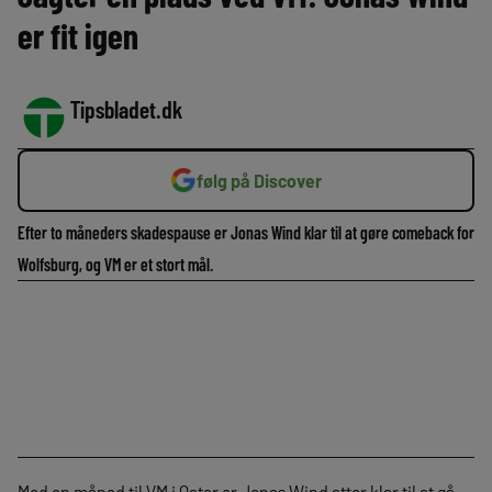
er fit igen
Tipsbladet.dk
følg på Discover
Efter to måneders skadespause er Jonas Wind klar til at gøre comeback for
Wolfsburg, og VM er et stort mål.
Med en måned til VM i Qatar er Jonas Wind atter klar til at gå