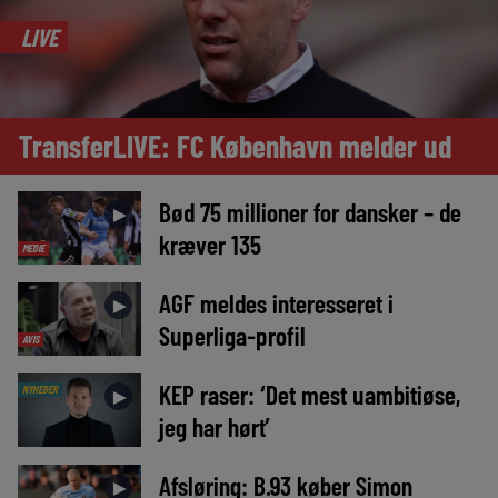
LIVE
TransferLIVE: FC København melder ud
Bød 75 millioner for dansker – de
►
kræver 135
MEDIE
AGF meldes interesseret i
►
Superliga-profil
AVIS
KEP raser: ‘Det mest uambitiøse,
NYHEDER
►
jeg har hørt’
Afsløring: B.93 køber Simon
►