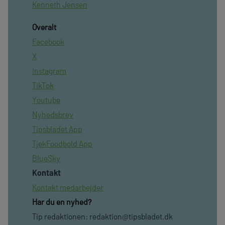
Kenneth Jensen
Overalt
Facebook
X
Instagram
TikTok
Youtube
Nyhedsbrev
Tipsbladet App
TjekFoodbold App
BlueSky
Kontakt
Kontakt medarbejder
Har du en nyhed?
Tip redaktionen:
redaktion@tipsbladet.dk