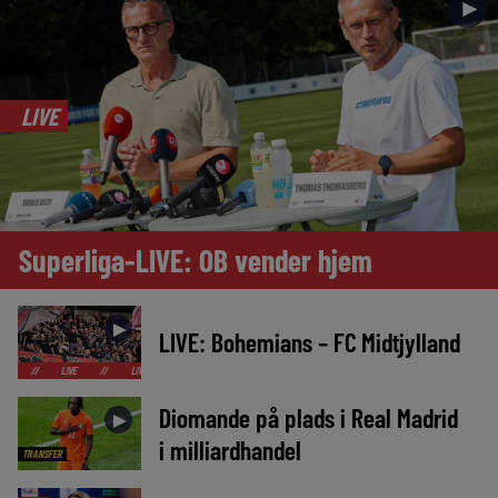
►
LIVE
Superliga-LIVE: OB vender hjem
►
LIVE: Bohemians – FC Midtjylland
LIVE
//
LIVE
//
LIVE
//
LIVE
//
LIVE
//
LIVE
//
LIVE
//
LIV
Diomande på plads i Real Madrid
►
i milliardhandel
TRANSFER