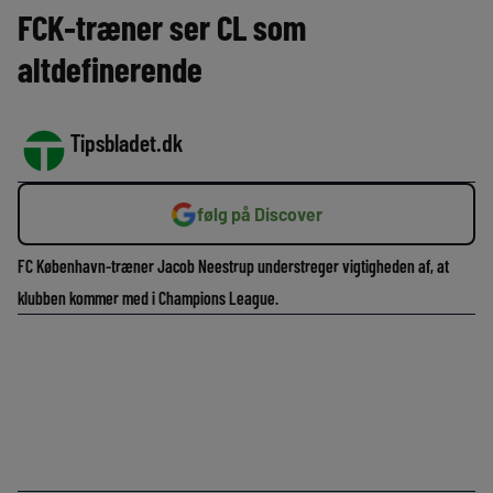
FCK-træner ser CL som
altdefinerende
Tipsbladet.dk
følg på Discover
FC København-træner Jacob Neestrup understreger vigtigheden af, at
klubben kommer med i Champions League.