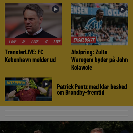
►
►
EKSKLUSIVT
//
LIVE
//
LIVE
//
LIVE
//
LIVE
//
LIVE
//
LIVE
TransferLIVE: FC
Afsløring: Zulte
København melder ud
Waregem byder på John
Kolawole
INTERVIEW
►
Patrick Pentz med klar besked
om Brøndby-fremtid