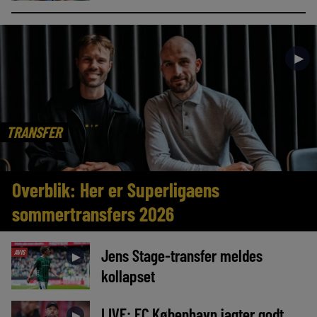
►
TRANSFER
Overblik: Her er Superligaens
sommertransfers 2026
Jens Stage-transfer meldes
AVIS
►
kollapset
LIVE: FC København jagter godt
►