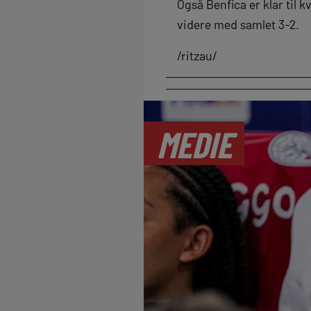
Også Benfica er klar til 
videre med samlet 3-2.
/ritzau/
MEDIE