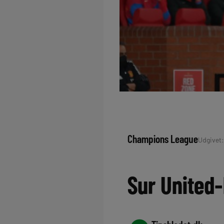
Champions League
Udgivet:
Sur United-