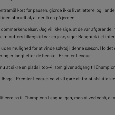
ontramål kort før pausen, gjorde ikke livet lettere, og i and
iden afbrudt af, at der lå en på jorden.
 dommerkendelser. Jeg vil ikke sige, at de var afgørende, m
e minutters tillægstid var en joke, siger Rangnick i et inter
 uden mulighed for at vinde sølvtøj i denne sæson. Holdet 
r og er langt efter de bedste i Premier League.
nu at sikre en plads i top-4, som giver adgang til Champi
tilbage i Premier League, og vi vil gøre alt for at afslutte
ificere os til Champions League igen, men vi ved også, at vi