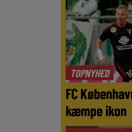
TOPNYHED
FC Københav
kæmpe ikon