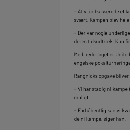
– At vi indkasserede et k
svært. Kampen blev hele t
– Der var nogle underlige
deres tidsudtræk. Kun fir
Med nederlaget er United
engelske pokalturneringe
Rangnicks opgave bliver 
– Vi har stadig ni kampe 
muligt.
– Forhåbentlig kan vi kval
de ni kampe, siger han.