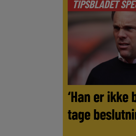
TIPSBLADET SPE
‘Han er ikke 
tage beslutni