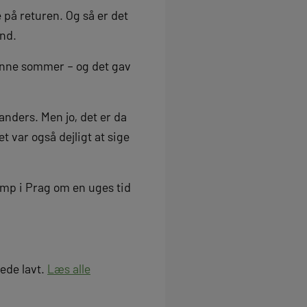
e på returen. Og så er det
and.
denne sommer – og det gav
anders. Men jo, det er da
et var også dejligt at sige
kamp i Prag om en uges tid
rede lavt.
Læs alle