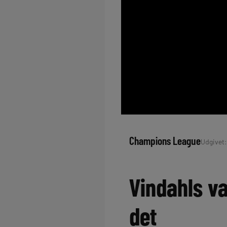
Champions League
Udgivet:
Vindahls v
det