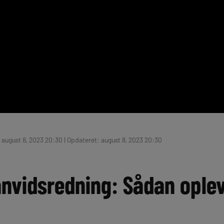
 august 8, 2023 20:30 | Opdateret: august 8, 2023 20:30
anvidsredning: Sådan ople