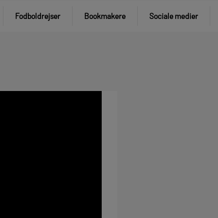
Fodboldrejser
Bookmakere
Sociale medier