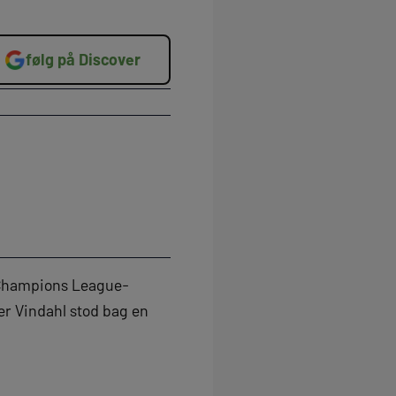
følg på Discover
i Champions League-
er Vindahl stod bag en