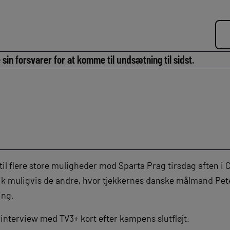
sin forsvarer for at komme til undsætning til sidst.
l flere store muligheder mod Sparta Prag tirsdag aften 
gik muligvis de andre, hvor tjekkernes danske målmand Pet
ing.
 interview med TV3+ kort efter kampens slutfløjt.