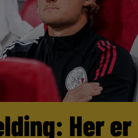
lding: Her er