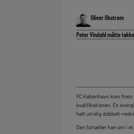
Oliver Okstrøm
Peter Vindahl måtte takke 
FC København kom frem ti
kvalifikationen. Én over
helt utrolig dobbelt-redn
Den fortæller han om i et