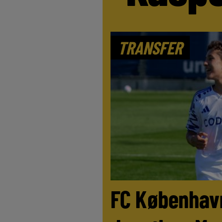
TRANSFER
FC København