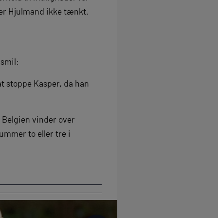
per Hjulmand ikke tænkt.
smil:
t at stoppe Kasper, da han
 Belgien vinder over
ummer to eller tre i