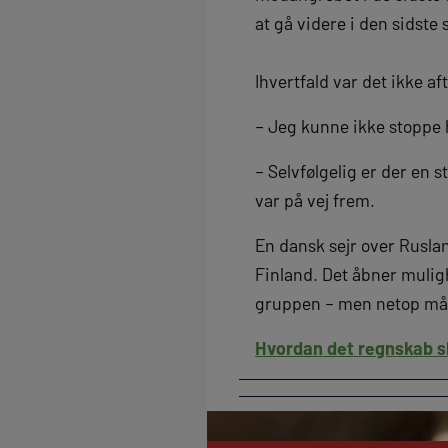
at gå videre i den sidst
Ihvertfald var det ikke 
– Jeg kunne ikke stoppe 
– Selvfølgelig er der en s
var på vej frem.
En dansk sejr over Rusla
Finland. Det åbner muligh
gruppen – men netop måls
Hvordan det regnskab s