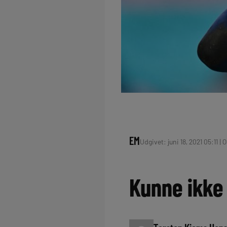
EM
Udgivet: juni 18, 2021 05:11 | 
Kunne ikke