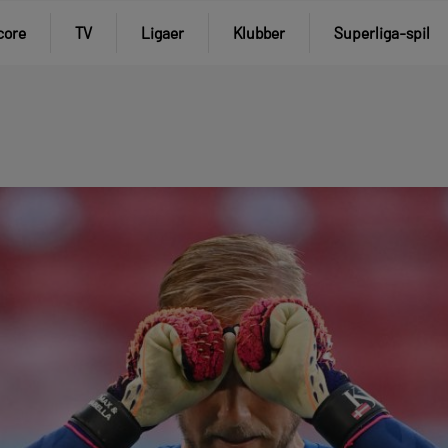
core
TV
Ligaer
Klubber
Superliga-spil