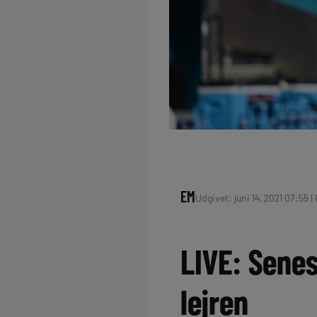
EM
Udgivet: juni 14, 2021 07:55 |
LIVE: Senes
lejren