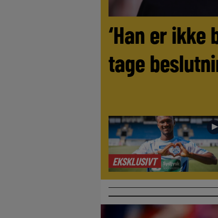
‘Han er ikke 
tage beslutni
EKSKLUSIVT