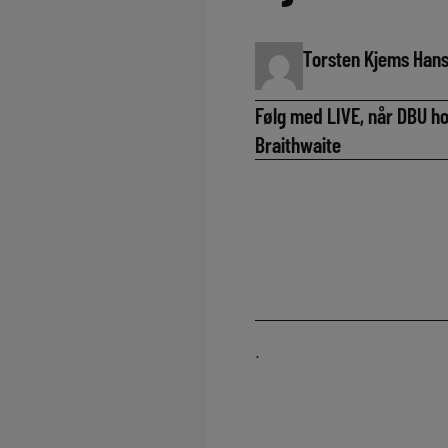
Torsten Kjems Han
Følg med LIVE, når DBU h
Braithwaite
.