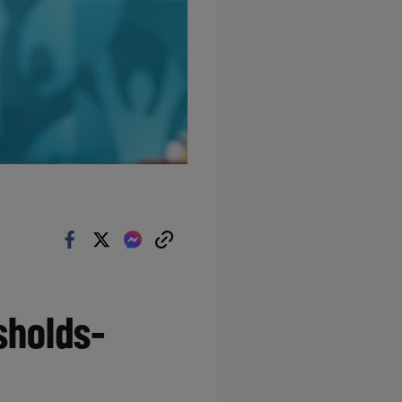
sholds-