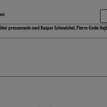
sen
older pressemøde med Kasper Schmeichel, Pierre-Emile Højb