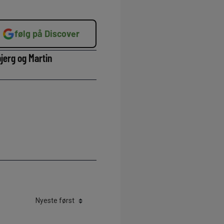
følg på Discover
jerg og Martin