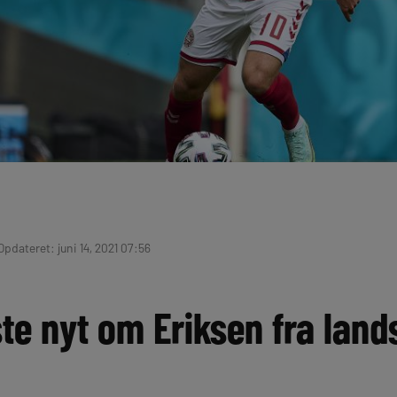
 Opdateret: juni 14, 2021 07:56
te nyt om Eriksen fra land