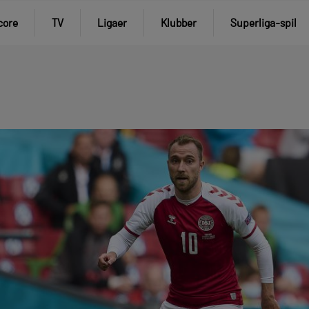
core
TV
Ligaer
Klubber
Superliga-spil