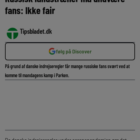
fans: Ikke fair
Tipsbladet.dk
følg på Discover
På grund af danske indrejseregler får mange russiske fans svært ved at
komme til mandagens kamp i Parken.
De danske indrejseregler under coronapandemien gør det