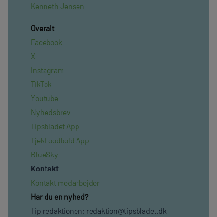
Kenneth Jensen
Overalt
Facebook
X
Instagram
TikTok
Youtube
Nyhedsbrev
Tipsbladet App
TjekFoodbold App
BlueSky
Kontakt
Kontakt medarbejder
Har du en nyhed?
Tip redaktionen:
redaktion@tipsbladet.dk