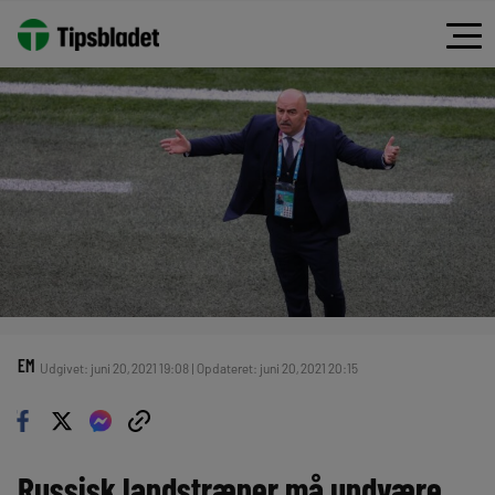
EM
Udgivet: juni 20, 2021 19:08 | Opdateret: juni 20, 2021 20:15
Russisk landstræner må undvære