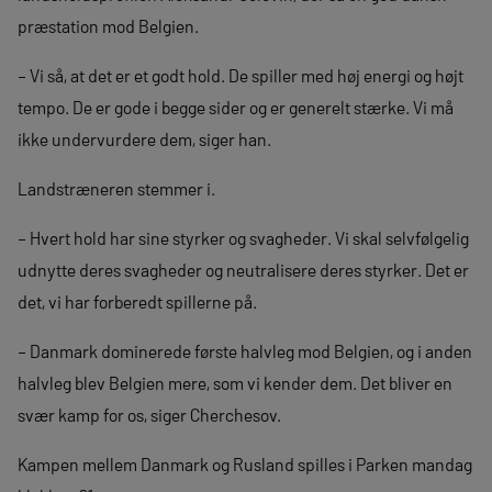
præstation mod Belgien.
– Vi så, at det er et godt hold. De spiller med høj energi og højt
tempo. De er gode i begge sider og er generelt stærke. Vi må
ikke undervurdere dem, siger han.
Landstræneren stemmer i.
– Hvert hold har sine styrker og svagheder. Vi skal selvfølgelig
udnytte deres svagheder og neutralisere deres styrker. Det er
det, vi har forberedt spillerne på.
– Danmark dominerede første halvleg mod Belgien, og i anden
halvleg blev Belgien mere, som vi kender dem. Det bliver en
svær kamp for os, siger Cherchesov.
Kampen mellem Danmark og Rusland spilles i Parken mandag