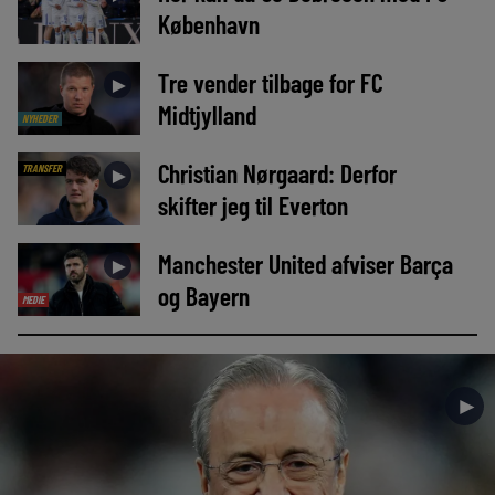
København
Tre vender tilbage for FC
►
Midtjylland
NYHEDER
Christian Nørgaard: Derfor
TRANSFER
►
skifter jeg til Everton
Manchester United afviser Barça
►
og Bayern
MEDIE
►