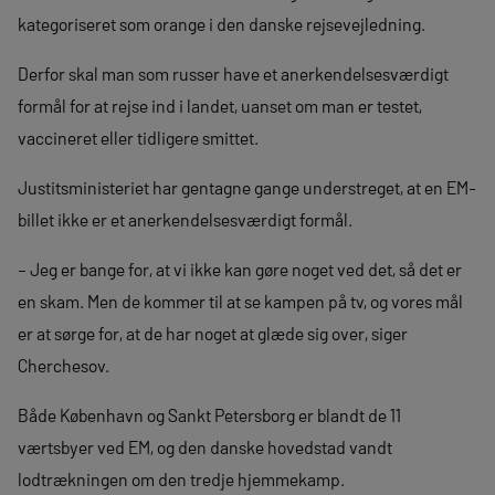
kategoriseret som orange i den danske rejsevejledning.
Derfor skal man som russer have et anerkendelsesværdigt
formål for at rejse ind i landet, uanset om man er testet,
vaccineret eller tidligere smittet.
Justitsministeriet har gentagne gange understreget, at en EM-
billet ikke er et anerkendelsesværdigt formål.
– Jeg er bange for, at vi ikke kan gøre noget ved det, så det er
en skam. Men de kommer til at se kampen på tv, og vores mål
er at sørge for, at de har noget at glæde sig over, siger
Cherchesov.
Både København og Sankt Petersborg er blandt de 11
værtsbyer ved EM, og den danske hovedstad vandt
lodtrækningen om den tredje hjemmekamp.