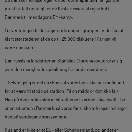
praktisk talt umuligt for de fleste russere at rejse ind i
Danmark til mandagens EM-kamp.
Forventningen til det afgørende opgør i gruppen er derfor, at
klart størstedelen af de op til 25.000 tilskuere i Parken vil
være danskere.
Den russiske landstræner, Stanislav Cherchesov, ærgrer sig
over den manglende opbakning fra landsmændene.
– Selvfølgelig er det en skam, at vores fans ikke har mulighed
for at være til stede på stadion. På en måde er det ikke fair.
Men på den anden side er situationen i verden ikke ligetil. Der
er en situation i Danmark, så vores fans ikke må rejse ind, siger
han på søndagens pressemøde.
Rusland er ikke er et EU- eller Schengenland, og landet er