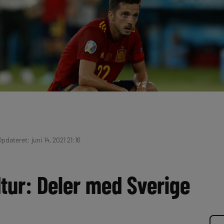
Opdateret: juni 14, 2021 21:16
tur: Deler med Sverige