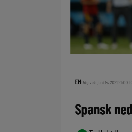
EM
Udgivet: juni 14, 2021 21:00 | 
Spansk ned