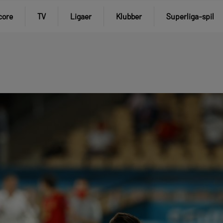
core
TV
Ligaer
Klubber
Superliga-spil