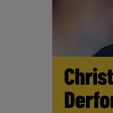
Chris
Derfor