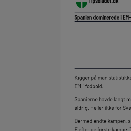
Tipsbladet.dk
Spanien dominerede i EM-
Kigger på man statistikke
EM i fodbold.
Spanierne havde langt me
aldrig. Heller ikke for Sv
Dermed endte kampen, som 
E efter de første kampe.