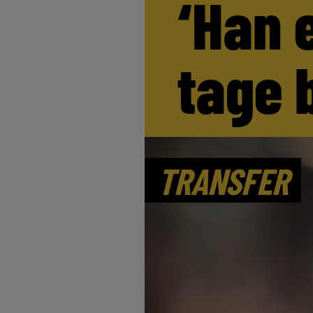
‘Han 
tage 
TRANSFER