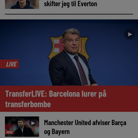
skifter jeg til Everton
►
LIVE
TransferLIVE: Barcelona lurer på
transferbombe
Manchester United afviser Barça
►
og Bayern
MEDIE