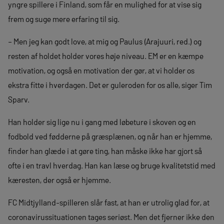
yngre spillere i Finland, som får en mulighed for at vise sig
frem og suge mere erfaring til sig.
– Men jeg kan godt love, at mig og Paulus (Arajuuri, red.) og
resten af holdet holder vores høje niveau. EM er en kæmpe
motivation, og også en motivation der gør, at vi holder os
ekstra fitte i hverdagen. Det er guleroden for os alle, siger Tim
Sparv.
Han holder sig lige nu i gang med løbeture i skoven og en
fodbold ved fødderne på græsplænen, og når han er hjemme,
finder han glæde i at gøre ting, han måske ikke har gjort så
ofte i en travl hverdag. Han kan læse og bruge kvalitetstid med
kæresten, der også er hjemme.
FC Midtjylland-spilleren slår fast, at han er utrolig glad for, at
coronavirussituationen tages seriøst. Men det fjerner ikke den