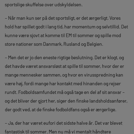
sportslige skuffelse over udskyldelsen.
– Når man kun ser på det sportsligt, er det ærgerligt. Vores
hold har spillet godt i lang tid, har momentum og selvtillid. Det
kunne være sjovt at komme til EM til sommer og spille mod
store nationer som Danmark, Rusland og Belgien.
– Men det er jo den eneste rigtige beslutning. Det er klogt, og
det havde været ansvarsløst at spille til sommer, hvor der er
mange mennesker sammen, og hvor en virusspredning kan
være høj, fordi mange har kontakt med hinanden og rejser
rundt. Fodboldsamfundet må også tage en del af sit ansvar –
og det bliver der gjort her, siger den finske landsholdsanfører,
der godt ved, at de finske fodboldfans også er ærgerlige.
– Ja, der har været eufori det sidste halve år. Det var blevet
fantastisk til sommer. Men nu må vi mentalt håndtere