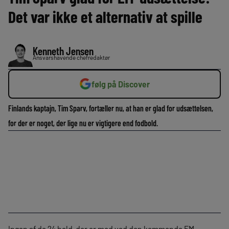
Det var ikke et alternativ at spille
Kenneth Jensen
Ansvarshavende chefredaktør
følg på Discover
Finlands kaptajn, Tim Sparv, fortæller nu, at han er glad for udsættelsen,
for der er noget, der lige nu er vigtigere end fodbold.
Ingen af de 24 hold, der er med ved den kommende EM-