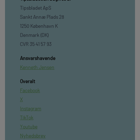
Tipsbladet ApS
Sankt Annæ Plads 28
1250 København K
Denmark (DK)
CVR 35 41 57 93
Ansvarshavende
Kenneth Jensen
Overalt
Facebook
X
Instagram
TikTok
Youtube
Nyhedsbrev