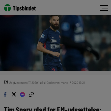
EM
Udgivet: marts 17, 2020 14:54 | Opdateret: marts 17, 2020 17:21
Tim Sparv glad for EM-udsættelse: