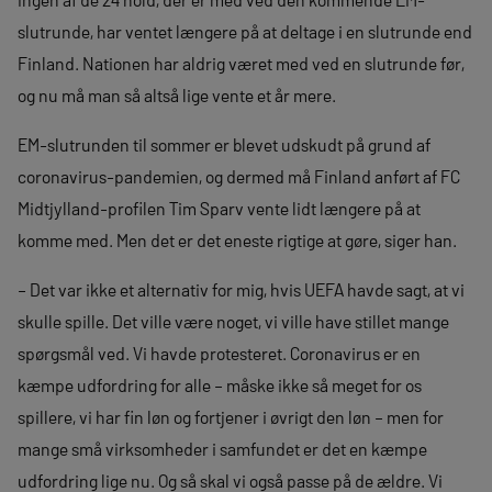
slutrunde, har ventet længere på at deltage i en slutrunde end
Finland. Nationen har aldrig været med ved en slutrunde før,
og nu må man så altså lige vente et år mere.
EM-slutrunden til sommer er blevet udskudt på grund af
coronavirus-pandemien, og dermed må Finland anført af FC
Midtjylland-profilen Tim Sparv vente lidt længere på at
komme med. Men det er det eneste rigtige at gøre, siger han.
– Det var ikke et alternativ for mig, hvis UEFA havde sagt, at vi
skulle spille. Det ville være noget, vi ville have stillet mange
spørgsmål ved. Vi havde protesteret. Coronavirus er en
kæmpe udfordring for alle – måske ikke så meget for os
spillere, vi har fin løn og fortjener i øvrigt den løn – men for
mange små virksomheder i samfundet er det en kæmpe
udfordring lige nu. Og så skal vi også passe på de ældre. Vi