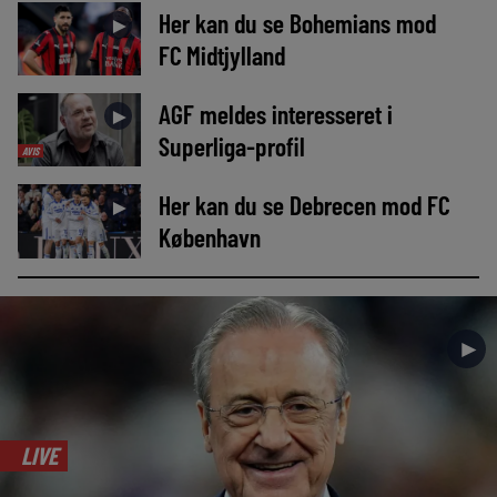
Her kan du se Bohemians mod
►
FC Midtjylland
AGF meldes interesseret i
►
Superliga-profil
AVIS
Her kan du se Debrecen mod FC
►
København
►
LIVE