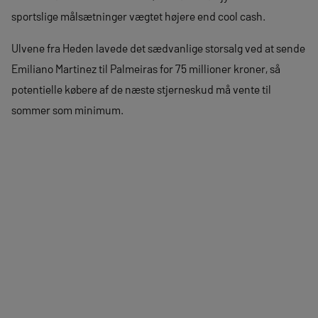
sportslige målsætninger vægtet højere end cool cash.
Ulvene fra Heden lavede det sædvanlige storsalg ved at sende
Emiliano Martinez til Palmeiras for 75 millioner kroner, så
potentielle købere af de næste stjerneskud må vente til
sommer som minimum.