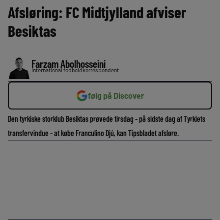
Afsløring: FC Midtjylland afviser
Besiktas
Farzam Abolhosseini
International fodboldkorrespondent
følg på Discover
Den tyrkiske storklub Besiktas prøvede tirsdag - på sidste dag af Tyrkiets
transfervindue - at købe Franculino Djú, kan Tipsbladet afsløre.