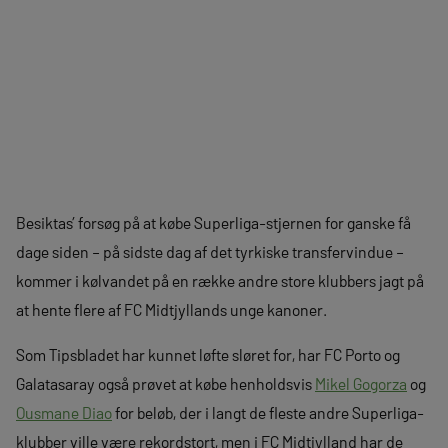
Besiktas’ forsøg på at købe Superliga-stjernen for ganske få
dage siden – på sidste dag af det tyrkiske transfervindue –
kommer i kølvandet på en række andre store klubbers jagt på
at hente flere af FC Midtjyllands unge kanoner.
Som Tipsbladet har kunnet løfte sløret for, har FC Porto og
Galatasaray også prøvet at købe henholdsvis
Mikel Gogorza
og
Ousmane Diao
for beløb, der i langt de fleste andre Superliga-
klubber ville være rekordstort, men i FC Midtjylland har de