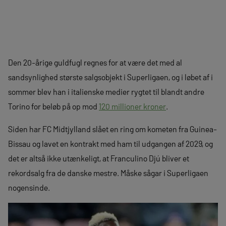
Den 20-årige guldfugl regnes for at være det med al
sandsynlighed største salgsobjekt i Superligaen, og i løbet af i
sommer blev han i italienske medier rygtet til blandt andre
Torino for beløb på op mod
120 millioner kroner
.
Siden har FC Midtjylland slået en ring om kometen fra Guinea-
Bissau og lavet en kontrakt med ham til udgangen af 2029, og
det er altså ikke utænkeligt, at Franculino Djú bliver et
rekordsalg fra de danske mestre. Måske sågar i Superligaen
nogensinde.