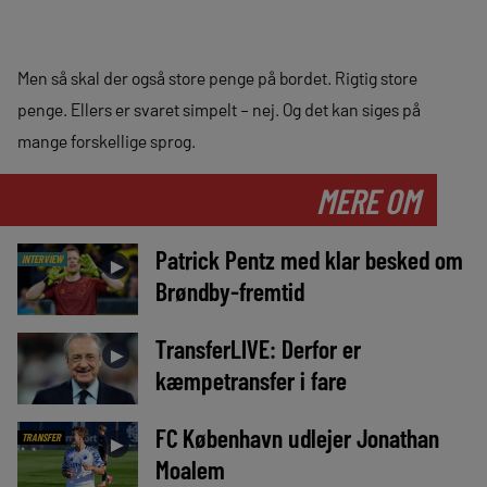
Men så skal der også store penge på bordet. Rigtig store
penge. Ellers er svaret simpelt – nej. Og det kan siges på
mange forskellige sprog.
MERE OM
Patrick Pentz med klar besked om
INTERVIEW
►
Brøndby-fremtid
TransferLIVE: Derfor er
►
kæmpetransfer i fare
FC København udlejer Jonathan
TRANSFER
►
Moalem