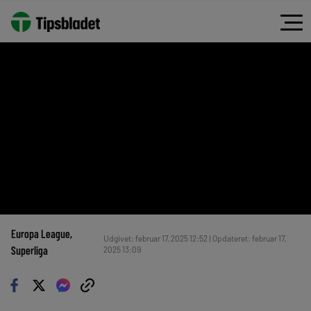
Europa League
, 
Udgivet: februar 17, 2025 12:52 | Opdateret: februar 17,
Superliga
2025 13:09