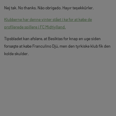
Nej tak. No thanks. Não obrigado. Hayır teşekkürler.
Klubberne har denne vinter stået i kø for at købe de
profilerede spillere i FC Midtjylland.
Tipsbladet kan afsløre, at Besiktas for knap en uge siden
forsøgte at købe Franculino Djú, men den tyrkiske klub fik den
kolde skulder.