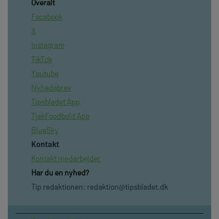
Overalt
Facebook
X
Instagram
TikTok
Youtube
Nyhedsbrev
Tipsbladet App
TjekFoodbold App
BlueSky
Kontakt
Kontakt medarbejder
Har du en nyhed?
Tip redaktionen:
redaktion@tipsbladet.dk