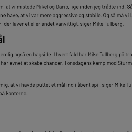
, at vi mistede Mikel og Dario, lige inden jeg trådte ind. S
rne have, at vi var mere aggressive og stabile. Og så må vi
, der laver et eller andet vanvittigt, siger Mike Tullberg.
ål
emlig også en bagside. I hvert fald har Mike Tullberg på tro
M har evnet at skabe chancer. I onsdagens kamp mod Stur
g, at vi havde puttet et mål ind i åbent spil, siger Mike Tu
e på kanterne.