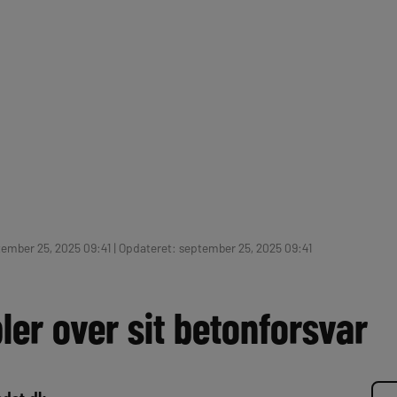
ember 25, 2025 09:41 | Opdateret: september 25, 2025 09:41
bler over sit betonforsvar