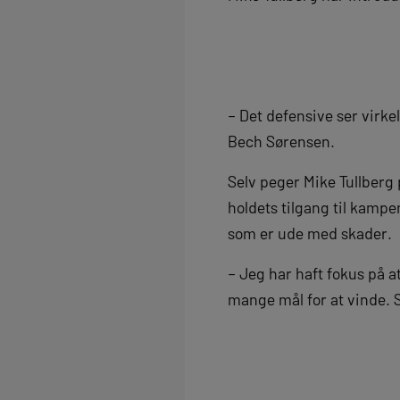
– Det defensive ser virke
Bech Sørensen.
Selv peger Mike Tullberg 
holdets tilgang til kampe
som er ude med skader.
– Jeg har haft fokus på a
mange mål for at vinde. S