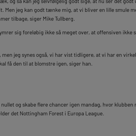
ræk, og så kan jeg selvfølgelig godt sige, at nu ser det godt 
t. Men jeg kan godt tænke mig, at vi bliver en lille smule m
er tilbage, siger Mike Tullberg.
rer sig foreløbig ikke så meget over, at offensiven ikke s
 men jeg synes også, vi har vist tidligere, at vi har en virke
skal få den til at blomstre igen, siger han.
e nullet og skabe flere chancer igen mandag, hvor klubben
lder det Nottingham Forest i Europa League.