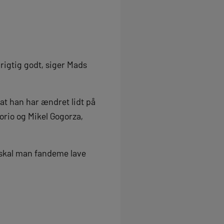
 rigtig godt, siger Mads
 at han har ændret lidt på
orio og Mikel Gogorza,
å skal man fandeme lave