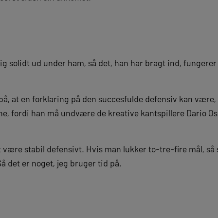
lig solidt ud under ham, så det, han har bragt ind, fungerer
på, at en forklaring på den succesfulde defensiv kan være,
ne, fordi han må undvære de kreative kantspillere Dario Os
t være stabil defensivt. Hvis man lukker to-tre-fire mål, s
å det er noget, jeg bruger tid på.