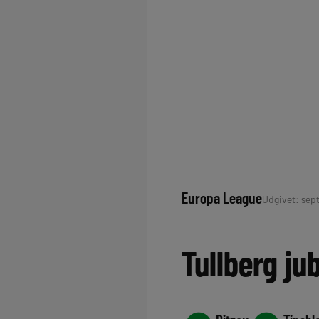
Europa League
Udgivet: sept
Tullberg ju