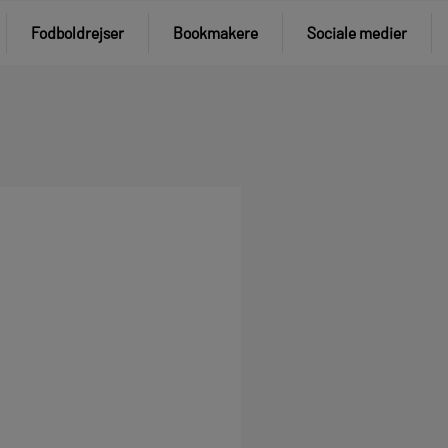
Fodboldrejser
Bookmakere
Sociale medier