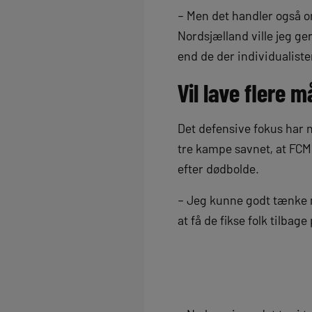
– Men det handler også om
Nordsjælland ville jeg ge
end de der individualister
Vil lave flere m
Det defensive fokus har n
tre kampe savnet, at FC
efter dødbolde.
– Jeg kunne godt tænke mi
at få de fikse folk tilbag