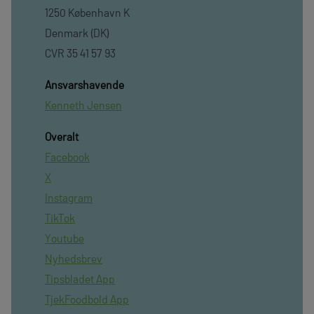
1250 København K
Denmark (DK)
CVR 35 41 57 93
Ansvarshavende
Kenneth Jensen
Overalt
Facebook
X
Instagram
TikTok
Youtube
Nyhedsbrev
Tipsbladet App
TjekFoodbold App