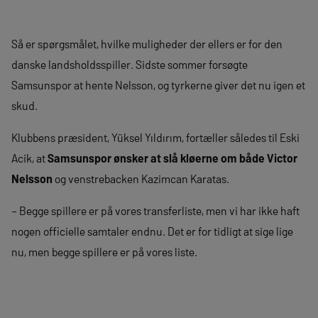
Så er spørgsmålet, hvilke muligheder der ellers er for den
danske landsholdsspiller. Sidste sommer forsøgte
Samsunspor at hente Nelsson, og tyrkerne giver det nu igen et
skud.
Klubbens præsident, Yüksel Yıldırım, fortæller således til Eski
Acik, at
Samsunspor ønsker at slå kløerne om både Victor
Nelsson
og venstrebacken Kazimcan Karatas.
– Begge spillere er på vores transferliste, men vi har ikke haft
nogen officielle samtaler endnu. Det er for tidligt at sige lige
nu, men begge spillere er på vores liste.