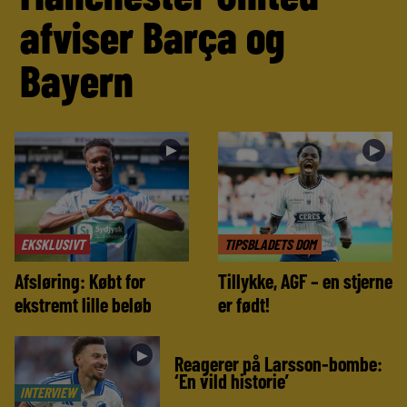
afviser Barça og
Bayern
►
►
EKSKLUSIVT
TIPSBLADETS DOM
Afsløring: Købt for
Tillykke, AGF – en stjerne
ekstremt lille beløb
er født!
►
Reagerer på Larsson-bombe:
‘En vild historie’
INTERVIEW