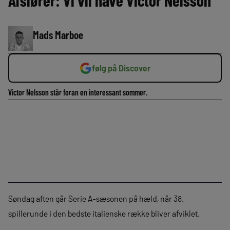
Afslører: Vi vil have Victor Nelsson
Mads Marboe
følg på Discover
Victor Nelsson står foran en interessant sommer.
Søndag aften går Serie A-sæsonen på hæld, når 38.
spillerunde i den bedste italienske række bliver afviklet.