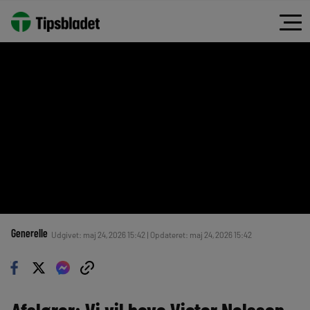
Generelle
Udgivet: maj 24, 2026 15:42 | Opdateret: maj 24, 2026 15:42