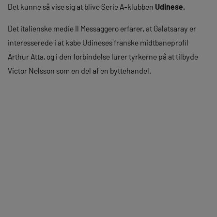
Det kunne så vise sig at blive Serie A-klubben
Udinese.
Det italienske medie Il Messaggero erfarer, at Galatsaray er
interesserede i at købe Udineses franske midtbaneprofil
Arthur Atta, og i den forbindelse lurer tyrkerne på at tilbyde
Victor Nelsson som en del af en byttehandel.