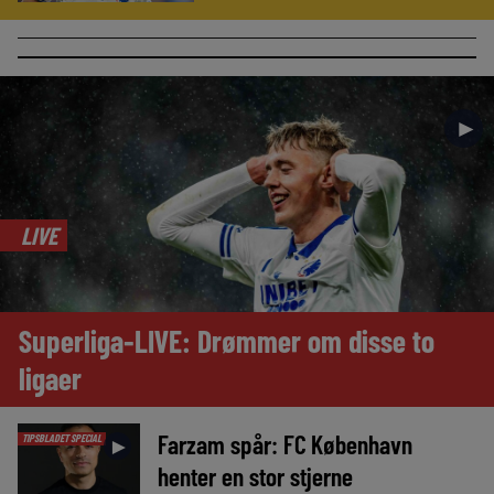
►
LIVE
Superliga-LIVE: Drømmer om disse to
ligaer
Farzam spår: FC København
TIPSBLADET SPECIAL
►
henter en stor stjerne