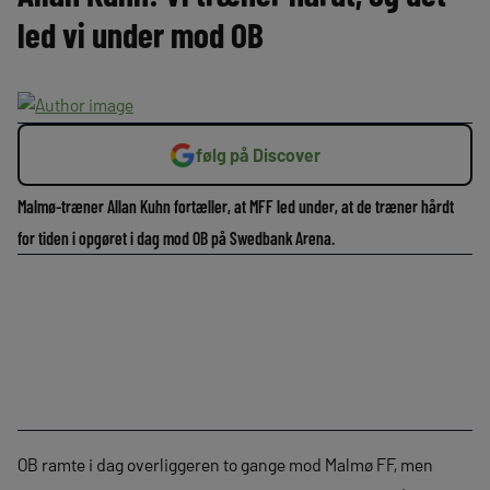
led vi under mod OB
følg på Discover
Malmø-træner Allan Kuhn fortæller, at MFF led under, at de træner hårdt
for tiden i opgøret i dag mod OB på Swedbank Arena.
OB ramte i dag overliggeren to gange mod Malmø FF, men