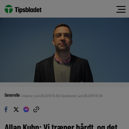
Generelle
Udgivet: juni 29, 2016 15:58 | Opdateret: juni 29, 2016 15:58
Allan Kuhn: Vi træner hårdt, og det