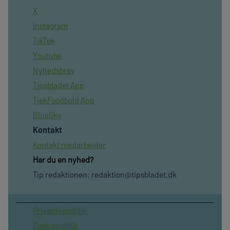
X
Instagram
TikTok
Youtube
Nyhedsbrev
Tipsbladet App
TjekFoodbold App
BlueSky
Kontakt
Kontakt medarbejder
Har du en nyhed?
Tip redaktionen:
redaktion@tipsbladet.dk
Privatilvspolitik
Cookiepolitik