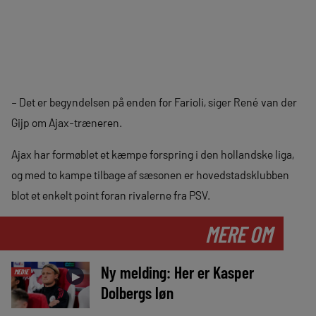
– Det er begyndelsen på enden for Farioli, siger René van der
Gijp om Ajax-træneren.
Ajax har formøblet et kæmpe forspring i den hollandske liga,
og med to kampe tilbage af sæsonen er hovedstadsklubben
blot et enkelt point foran rivalerne fra PSV.
MERE OM
Ny melding: Her er Kasper
MEDIE
►
Dolbergs løn