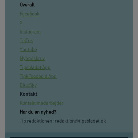
Overalt
Facebook
X
Instagram
TikTok
Youtube
Nyhedsbrev
Tipsbladet App
TjekFoodbold App
BlueSky
Kontakt
Kontakt medarbejder
Har du en nyhed?
Tip redaktionen:
redaktion@tipsbladet.dk