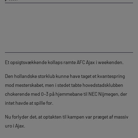
Et opsigtsvækkende kollaps ramte AFC Ajax i weekenden.
Den hollandske storklub kunne have taget et kvantespring
mod mesterskabet, men i stedet tabte hovedstadsklubben
chokerende med 0-3 på hjemmebane til NEC Nijmegen, der
intet havde at spille for.
Nu forlyder det, at optakten til kampen var præget af massiv
uro i Ajax.