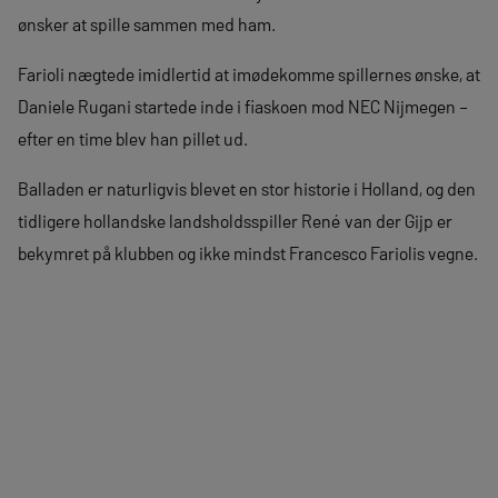
ønsker at spille sammen med ham.
Farioli nægtede imidlertid at imødekomme spillernes ønske, at
Daniele Rugani startede inde i fiaskoen mod NEC Nijmegen –
efter en time blev han pillet ud.
Balladen er naturligvis blevet en stor historie i Holland, og den
tidligere hollandske landsholdsspiller René van der Gijp er
bekymret på klubben og ikke mindst Francesco Fariolis vegne.