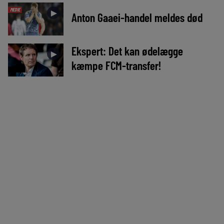
MEDIE
►
Anton Gaaei-handel meldes død
Ekspert: Det kan ødelægge
►
kæmpe FCM-transfer!
CUSTOM