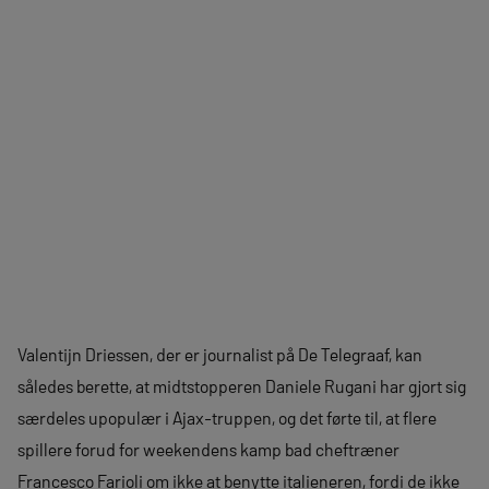
Valentijn Driessen, der er journalist på De Telegraaf, kan
således berette, at midtstopperen Daniele Rugani har gjort sig
særdeles upopulær i Ajax-truppen, og det førte til, at flere
spillere forud for weekendens kamp bad cheftræner
Francesco Farioli om ikke at benytte italieneren, fordi de ikke