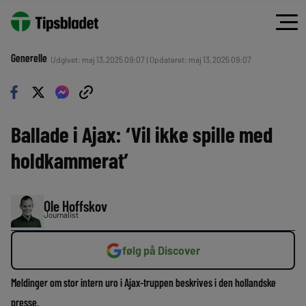
Generelle
Udgivet: maj 13, 2025 09:07 | Opdateret: maj 13, 2025 09:07
Ballade i Ajax: ‘Vil ikke spille med
holdkammerat’
Ole Hoffskov
Journalist
følg på Discover
Meldinger om stor intern uro i Ajax-truppen beskrives i den hollandske
presse.