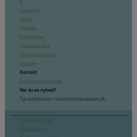
X
Instagram
TikTok
Youtube
Nyhedsbrev
Tipsbladet App
TjekFoodbold App
BlueSky
Kontakt
Kontakt medarbejder
Har du en nyhed?
Tip redaktionen:
redaktion@tipsbladet.dk
Privatilvspolitik
Cookiepolitik