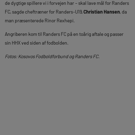
de dygtige spillere vi i forvejen har – skal lave mål for Randers
FC, sagde cheftræner for Randers-U19,
Christian Hansen
, da
man præsenterede Rinor Rexhepi.
Angriberen kom til Randers FC på en toårig aftale og passer
sin HHX ved siden af fodbolden.
Fotos: Kosovos Fodboldforbund og Randers FC.