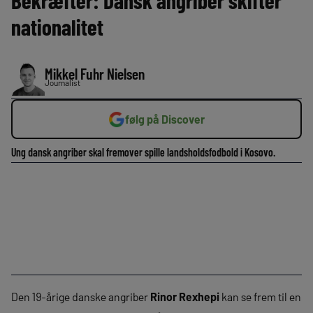
Bekræfter: Dansk angriber skifter
nationalitet
Mikkel Fuhr Nielsen
Journalist
følg på Discover
Ung dansk angriber skal fremover spille landsholdsfodbold i Kosovo.
Den 19-årige danske angriber
Rinor Rexhepi
kan se frem til en