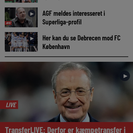
AGF meldes interesseret i
►
Superliga-profil
AVIS
Her kan du se Debrecen mod FC
►
København
►
LIVE
TransferLIVE: Derfor er kæmpetransfer i