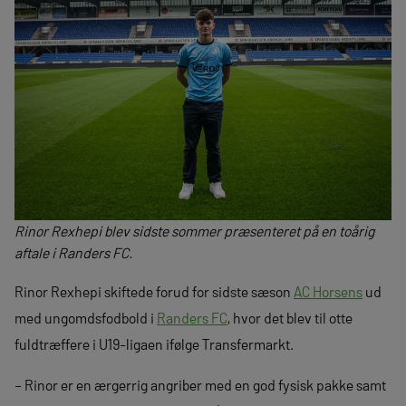
Rinor Rexhepi blev sidste sommer præsenteret på en toårig
aftale i Randers FC.
Rinor Rexhepi skiftede forud for sidste sæson
AC Horsens
ud
med ungomdsfodbold i
Randers FC
, hvor det blev til otte
fuldtræffere i U19-ligaen ifølge Transfermarkt.
– Rinor er en ærgerrig angriber med en god fysisk pakke samt