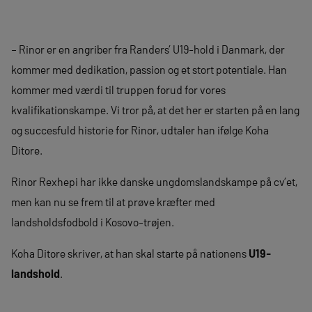
– Rinor er en angriber fra Randers’ U19-hold i Danmark, der
kommer med dedikation, passion og et stort potentiale. Han
kommer med værdi til truppen forud for vores
kvalifikationskampe. Vi tror på, at det her er starten på en lang
og succesfuld historie for Rinor, udtaler han ifølge Koha
Ditore.
Rinor Rexhepi har ikke danske ungdomslandskampe på cv’et,
men kan nu se frem til at prøve kræfter med
landsholdsfodbold i Kosovo-trøjen.
Koha Ditore skriver, at han skal starte på nationens
U19-
landshold
.