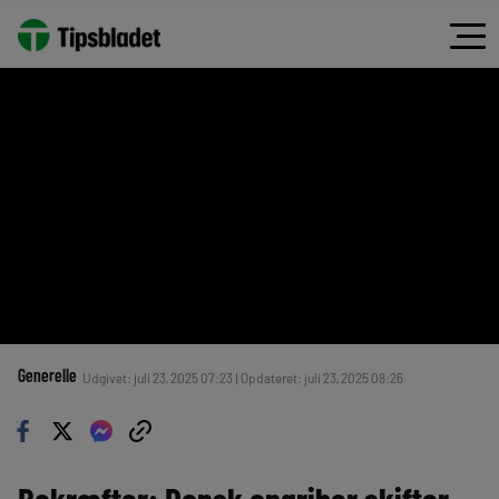
Generelle
Udgivet: juli 23, 2025 07:23 | Opdateret: juli 23, 2025 08:26