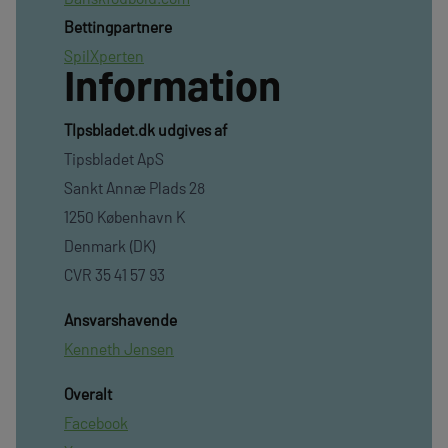
Bettingpartnere
SpilXperten
Information
TIpsbladet.dk udgives af
Tipsbladet ApS
Sankt Annæ Plads 28
1250 København K
Denmark (DK)
CVR 35 41 57 93
Ansvarshavende
Kenneth Jensen
Overalt
Facebook