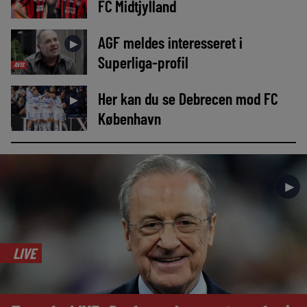
FC Midtjylland
AGF meldes interesseret i
►
Superliga-profil
AVIS
Her kan du se Debrecen mod FC
►
København
►
LIVE