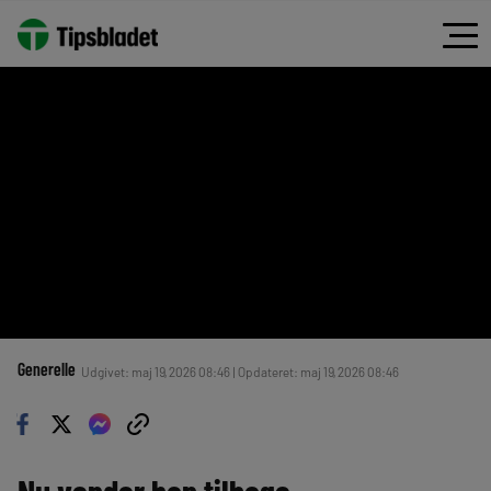
Generelle
Udgivet: maj 19, 2026 08:46 | Opdateret: maj 19, 2026 08:46