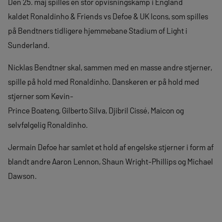
Den 25. maj spilles en stor opvisningskamp i England
kaldet Ronaldinho & Friends vs Defoe & UK Icons, som spilles
på Bendtners tidligere hjemmebane Stadium of Light i
Sunderland.
Nicklas Bendtner skal, sammen med en masse andre stjerner,
spille på hold med Ronaldinho. Danskeren er på hold med
stjerner som Kevin-
Prince Boateng, Gilberto Silva, Djibril Cissé, Maicon og
selvfølgelig Ronaldinho.
Jermain Defoe har samlet et hold af engelske stjerner i form af
blandt andre Aaron Lennon, Shaun Wright-Phillips og Michael
Dawson.