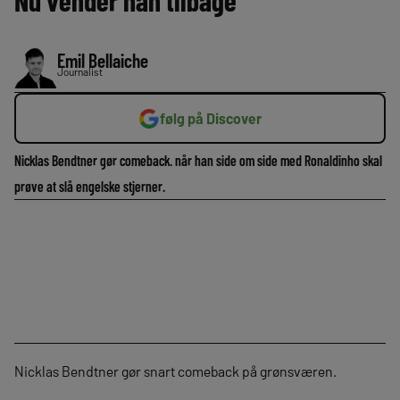
Nu vender han tilbage
Emil Bellaiche
Journalist
følg på Discover
Nicklas Bendtner gør comeback. når han side om side med Ronaldinho skal
prøve at slå engelske stjerner.
Nicklas Bendtner gør snart comeback på grønsværen.