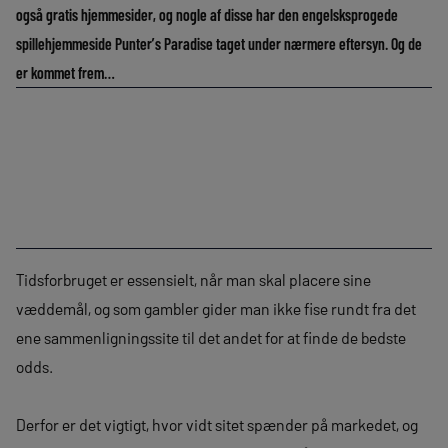
også gratis hjemmesider, og nogle af disse har den engelsksprogede
spillehjemmeside Punter’s Paradise taget under nærmere eftersyn. Og de
er kommet frem…
Tidsforbruget er essensielt, når man skal placere sine
væddemål, og som gambler gider man ikke fise rundt fra det
ene sammenligningssite til det andet for at finde de bedste
odds.
Derfor er det vigtigt, hvor vidt sitet spænder på markedet, og