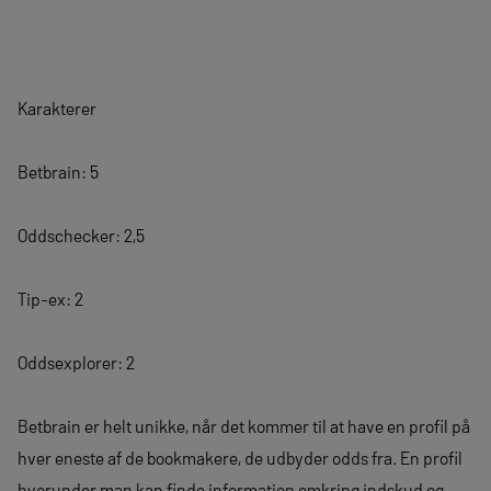
Karakterer
Betbrain: 5
Oddschecker: 2,5
Tip-ex: 2
Oddsexplorer: 2
Betbrain er helt unikke, når det kommer til at have en profil på
hver eneste af de bookmakere, de udbyder odds fra. En profil
hvorunder man kan finde information omkring indskud og