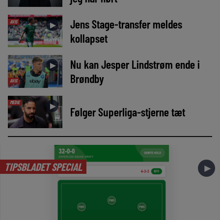
Jens Stage-transfer meldes
AVIS
►
kollapset
Nu kan Jesper Lindstrøm ende i
►
Brøndby
AVIS
MEDIE
►
Følger Superliga-stjerne tæt
TIPSBLADET SPECIAL
►