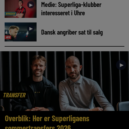
Medie: Superliga-klubber
►
interesseret i Uhre
NYHEDER
►
Dansk angriber sat til salg
AVIS
►
TRANSFER
Overblik: Her er Superligaens
sommertransfers 2026