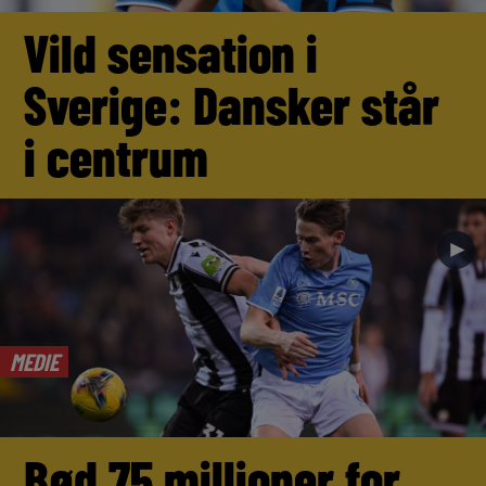
Vild sensation i
Sverige: Dansker står
i centrum
►
MEDIE
Bød 75 millioner for