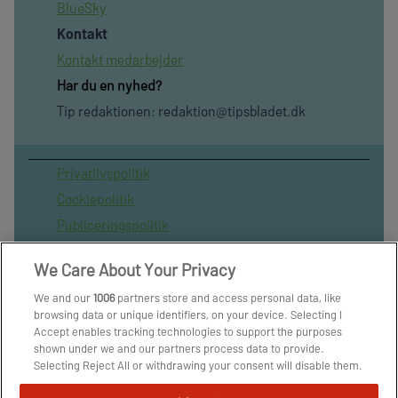
BlueSky
Kontakt
Kontakt medarbejder
Har du en nyhed?
Tip redaktionen:
redaktion@tipsbladet.dk
Privatilvspolitik
Cookiepolitik
Publiceringspolitik
Vilkår for brug af sitet
We Care About Your Privacy
Spil ansvarligt
We and our
1006
partners store and access personal data, like
Administrer samtykke
browsing data or unique identifiers, on your device. Selecting I
Arkiv
Accept enables tracking technologies to support the purposes
shown under we and our partners process data to provide.
Om os
Selecting Reject All or withdrawing your consent will disable them.
Skribenter
If trackers are disabled, some content and ads you see may not be