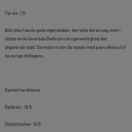
Tip-ex: 1.5
Alle sites havde gode egenskaber, der talte deres sag, men i
sidste ende leverede Betbrains brugervenlighed det
afgørende stød. Dermed vinder de testen med pæn afstand til
de øvrige deltagere.
Samlet karakterer
Betbrain: 18.5
Oddschecker: 14.5