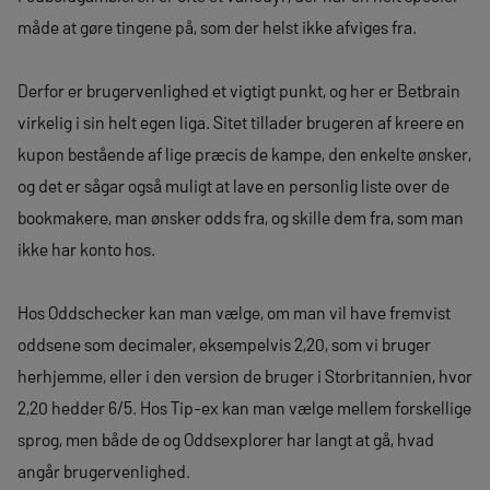
måde at gøre tingene på, som der helst ikke afviges fra.
Derfor er brugervenlighed et vigtigt punkt, og her er Betbrain
virkelig i sin helt egen liga. Sitet tillader brugeren af kreere en
kupon bestående af lige præcis de kampe, den enkelte ønsker,
og det er sågar også muligt at lave en personlig liste over de
bookmakere, man ønsker odds fra, og skille dem fra, som man
ikke har konto hos.
Hos Oddschecker kan man vælge, om man vil have fremvist
oddsene som decimaler, eksempelvis 2,20, som vi bruger
herhjemme, eller i den version de bruger i Storbritannien, hvor
2,20 hedder 6/5. Hos Tip-ex kan man vælge mellem forskellige
sprog, men både de og Oddsexplorer har langt at gå, hvad
angår brugervenlighed.