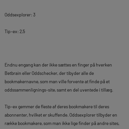
Oddsexplorer: 3
Tip-ex: 2,5
Endnu engang kan der ikke sættes en finger på hverken
Betbrain eller Oddschecker, der tibyder alle de
bookmakernavne, som man ville forvente at finde på et
oddssammenlignings-site, samt en del uventede i tillæg.
Tip-ex gemmer de fleste af deres bookmakere til deres
abonnenter, hvilket er skuffende. Oddsexplorer tilbyder en
række bookmakere, som man ikke lige finder på andre sites,