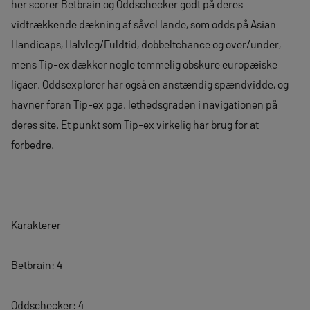
her scorer Betbrain og Oddschecker godt på deres
vidtrækkende dækning af såvel lande, som odds på Asian
Handicaps, Halvleg/Fuldtid, dobbeltchance og over/under,
mens Tip-ex dækker nogle temmelig obskure europæiske
ligaer. Oddsexplorer har også en anstændig spændvidde, og
havner foran Tip-ex pga. lethedsgraden i navigationen på
deres site. Et punkt som Tip-ex virkelig har brug for at
forbedre.
Karakterer
Betbrain: 4
Oddschecker: 4