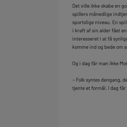
Det ville ikke skabe en 
spillers månedlige indtje
sportslige niveau. En spi
i kraft af sin alder fået 
interesseret i at få synlig
komme ind og bede om at b
Og i dag får man ikke Mor
– Folk syntes dengang, de
tjente et formål. I dag får