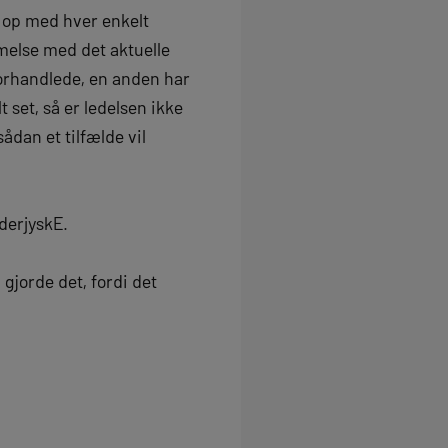
 op med hver enkelt
mmelse med det aktuelle
forhandlede, en anden har
 set, så er ledelsen ikke
sådan et tilfælde vil
derjyskE.
 gjorde det, fordi det