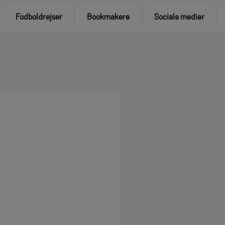
Fodboldrejser
Bookmakere
Sociale medier