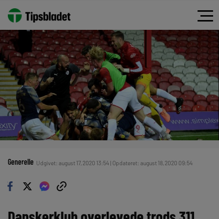
Generelle
Udgivet: august 17, 2020 13:54 | Opdateret: august 18, 2020 09:54
Danskerklub overlevede trods 311