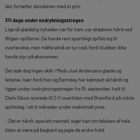
det, fortæller danskeren med et grin.
311 dage under nedrykningsstregen
Lige så glædelig nyheden var for ham, var skæbnen hård ved
Wigan-spillerne. De havde rent sportsligt spillet sig til
overlevelse, men måtte altså en tur ned, fordi klubben ikke
havde styr på økonomien.
Det stak dog ingen skår i Mads Juel Andersens glæde og
lettelse. Især fordi han og Barnsley har kæmpet så hårdt og
ligget under nedrykningsstregen fra 15. september, helt til
Clark Oduor scorede til 2-1 i overtiden mod Brentford på sidste
spilledag. I alt ti måneder under maksimalt pres.
– Det er hårdt, specielt mentalt, siger han om følelsen af hele
tiden at være på bagkant og jagte de andre hold.