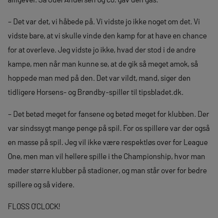
– Det var det, vi håbede på. Vi vidste jo ikke noget om det. Vi
vidste bare, at vi skulle vinde den kamp for at have en chance
for at overleve. Jeg vidste jo ikke, hvad der stod i de andre
kampe, men når man kunne se, at de gik så meget amok, så
hoppede man med på den. Det var vildt, mand, siger den
tidligere Horsens- og Brøndby-spiller til tipsbladet.dk.
– Det betød meget for fansene og betød meget for klubben. Der
var sindssygt mange penge på spil. For os spillere var der også
en masse på spil. Jeg vil ikke være respektløs over for League
One, men man vil hellere spille i the Championship, hvor man
møder større klubber på stadioner, og man står over for bedre
spillere og så videre.
FLOSS O’CLOCK!