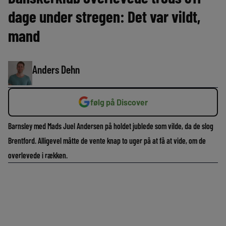
dage under stregen: Det var vildt,
mand
Anders Dehn
følg på Discover
Barnsley med Mads Juel Andersen på holdet jublede som vilde, da de slog
Brentford. Alligevel måtte de vente knap to uger på at få at vide, om de
overlevede i rækken.