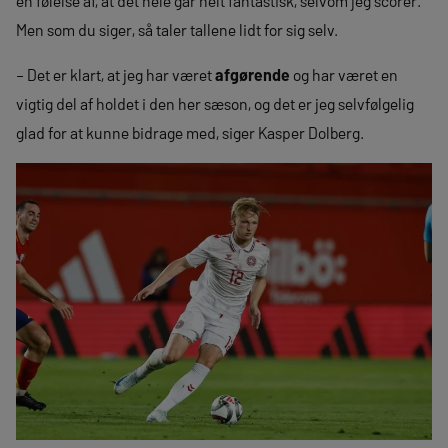
en følelse af, at det hele går helt fantastisk, selvom jeg scorer.
Men som du siger, så taler tallene lidt for sig selv.
– Det er klart, at jeg har været
afgørende
og har været en
vigtig del af holdet i den her sæson, og det er jeg selvfølgelig
glad for at kunne bidrage med, siger Kasper Dolberg.