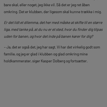
bare skal, eller noget, jeg ikke vil. Så det er jeg ret åben
omkring. Det er klubben, der ligesom skal kunne trække i mig.
Er det lidt et dilemma, det her med måske at skifte til en større
liga, med tanke på, at du nu er et sted, hvor du finder dig tilpas
uden for banen, og hvor det inde på banen kører for dig?
– Ja, det er også det, jeg har sagt. Vi har det virkelig godt som
familie, og jeg er glad i klubben og glad omkring mine
holdkammerater, siger Kasper Dolberg og fortsætter.