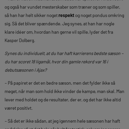
og også har vundet mesterskaber som træner og som spiller,
så han har helt sikker noget
respekt
og noget pondus omkring
sig. Så det bliver spændende. Jeg synes, at han har nogle
klare idéer om, hvordan han gerne vil spille, lyder det fra
Kasper Dolberg.
Synes du individuelt, at du har haft karrierens bedste sæson –
du har scoret 18 ligamål, hvor din gamle rekord var 16 i
debutsæsonen i Ajax?
– På papiret er det en bedre sæson, men det fylder ikke så
meget, når man som hold ikke vinder de kampe, man skal. Man
lever med holdet og de resultater, der er, og det har ikke altid
været positivt.
– Så det er ikke sådan, at jeg igennem hele sæsonen har haft