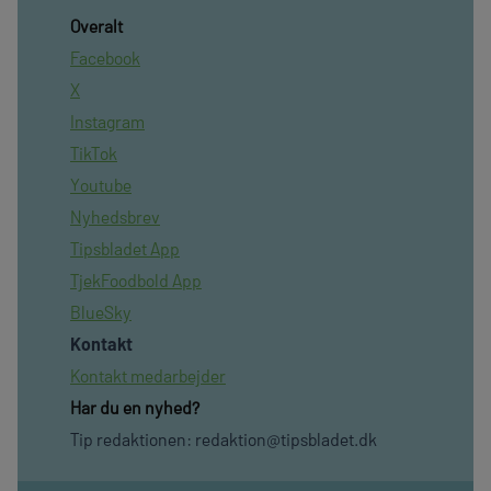
Overalt
Facebook
X
Instagram
TikTok
Youtube
Nyhedsbrev
Tipsbladet App
TjekFoodbold App
BlueSky
Kontakt
Kontakt medarbejder
Har du en nyhed?
Tip redaktionen:
redaktion@tipsbladet.dk