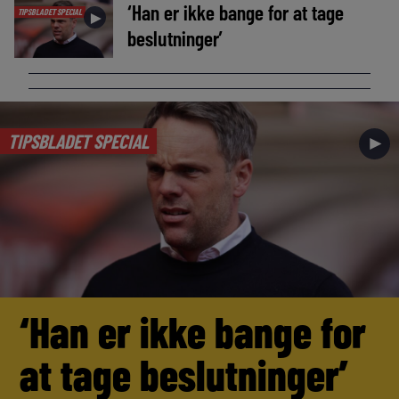
‘Han er ikke bange for at tage
TIPSBLADET SPECIAL
►
beslutninger’
TIPSBLADET SPECIAL
►
‘Han er ikke bange for
at tage beslutninger’