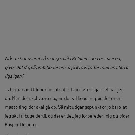
Når du har scoret så mange mål i Belgien i den her sæson,
giver det dig så ambitioner om at prøve kræfter med en større
liga igen?
– Jeg har ambitioner om at spille i en større liga. Det har jeg
da. Men der skal være nogen, der vil købe mig, og der er en
masse ting, der skal gå op. Så mit udgangspunkt er jo bare, at
jeg skal tilbage dertil, og det er det, jeg forbereder mig på, siger
Kasper Dolberg.