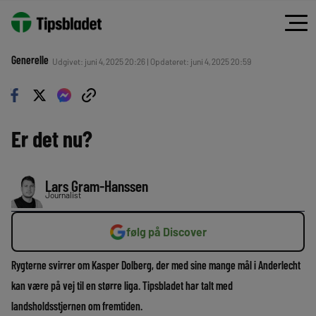
Generelle
Udgivet: juni 4, 2025 20:26 | Opdateret: juni 4, 2025 20:59
Er det nu?
Lars Gram-Hanssen
Journalist
følg på Discover
Rygterne svirrer om Kasper Dolberg, der med sine mange mål i Anderlecht
kan være på vej til en større liga. Tipsbladet har talt med
landsholdsstjernen om fremtiden.