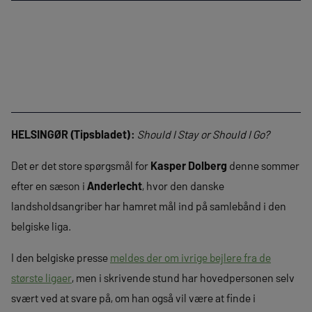
HELSINGØR (Tipsbladet):
Should I Stay or Should I Go?
Det er det store spørgsmål for
Kasper Dolberg
denne sommer
efter en sæson i
Anderlecht
, hvor den danske
landsholdsangriber har hamret mål ind på samlebånd i den
belgiske liga.
I den belgiske presse
meldes der om ivrige bejlere fra de
største ligaer
, men i skrivende stund har hovedpersonen selv
svært ved at svare på, om han også vil være at finde i