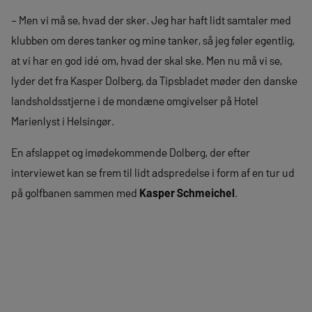
– Men vi må se, hvad der sker. Jeg har haft lidt samtaler med
klubben om deres tanker og mine tanker, så jeg føler egentlig,
at vi har en god idé om, hvad der skal ske. Men nu må vi se,
lyder det fra Kasper Dolberg, da Tipsbladet møder den danske
landsholdsstjerne i de mondæne omgivelser på Hotel
Marienlyst i Helsingør.
En afslappet og imødekommende Dolberg, der efter
interviewet kan se frem til lidt adspredelse i form af en tur ud
på golfbanen sammen med
Kasper Schmeichel
.