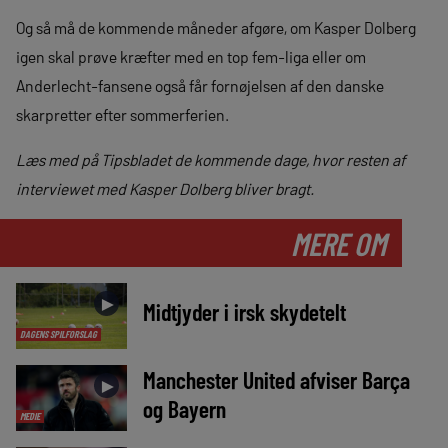
Og så må de kommende måneder afgøre, om Kasper Dolberg
igen skal prøve kræfter med en top fem-liga eller om
Anderlecht-fansene også får fornøjelsen af den danske
skarpretter efter sommerferien.
Læs med på Tipsbladet de kommende dage, hvor resten af
interviewet med Kasper Dolberg bliver bragt.
MERE OM
►
Midtjyder i irsk skydetelt
DAGENS SPILFORSLAG
Manchester United afviser Barça
►
og Bayern
MEDIE