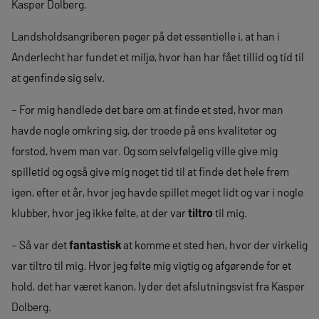
Kasper Dolberg.
Landsholdsangriberen peger på det essentielle i, at han i
Anderlecht har fundet et miljø, hvor han har fået tillid og tid til
at genfinde sig selv.
– For mig handlede det bare om at finde et sted, hvor man
havde nogle omkring sig, der troede på ens kvaliteter og
forstod, hvem man var. Og som selvfølgelig ville give mig
spilletid og også give mig noget tid til at finde det hele frem
igen, efter et år, hvor jeg havde spillet meget lidt og var i nogle
klubber, hvor jeg ikke følte, at der var
tiltro
til mig.
– Så var det
fantastisk
at komme et sted hen, hvor der virkelig
var tiltro til mig. Hvor jeg følte mig vigtig og afgørende for et
hold, det har været kanon, lyder det afslutningsvist fra Kasper
Dolberg.