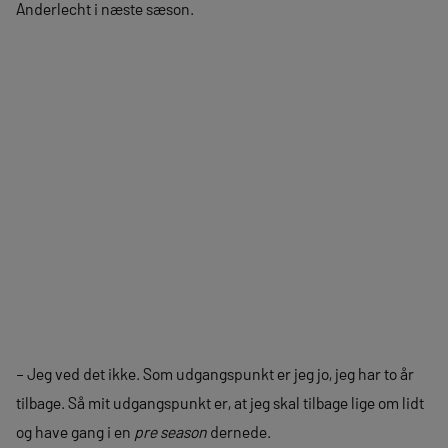
Anderlecht i næste sæson.
– Jeg ved det ikke. Som udgangspunkt er jeg jo, jeg har to år
tilbage. Så mit udgangspunkt er, at jeg skal tilbage lige om lidt
og have gang i en
pre season
dernede.