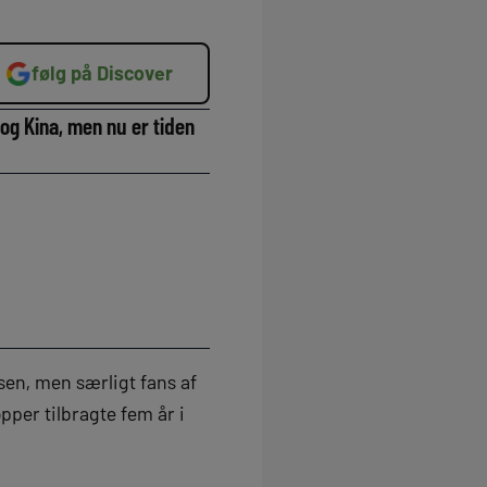
følg på Discover
 og Kina, men nu er tiden
esen, men særligt fans af
per tilbragte fem år i