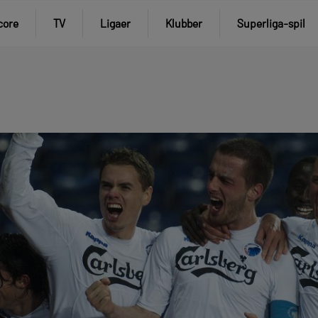
core
TV
Ligaer
Klubber
Superliga-spil