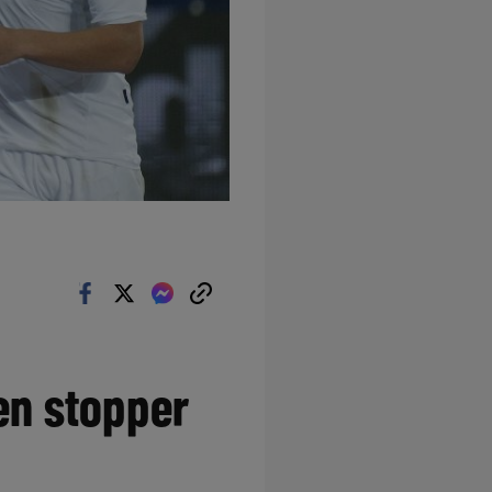
en stopper