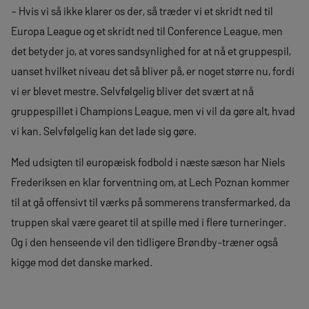
– Hvis vi så ikke klarer os der, så træder vi et skridt ned til
Europa League og et skridt ned til Conference League, men
det betyder jo, at vores sandsynlighed for at nå et gruppespil,
uanset hvilket niveau det så bliver på, er noget større nu, fordi
vi er blevet mestre. Selvfølgelig bliver det svært at nå
gruppespillet i Champions League, men vi vil da gøre alt, hvad
vi kan. Selvfølgelig kan det lade sig gøre.
Med udsigten til europæisk fodbold i næste sæson har Niels
Frederiksen en klar forventning om, at Lech Poznan kommer
til at gå offensivt til værks på sommerens transfermarked, da
truppen skal være gearet til at spille med i flere turneringer.
Og i den henseende vil den tidligere Brøndby-træner også
kigge mod det danske marked.