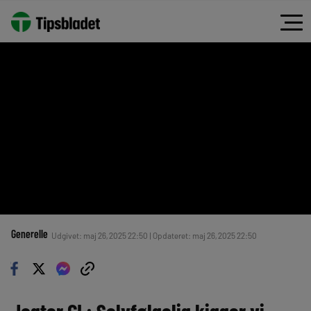
Generelle
Udgivet: maj 26, 2025 22:50 | Opdateret: maj 26, 2025 22:50