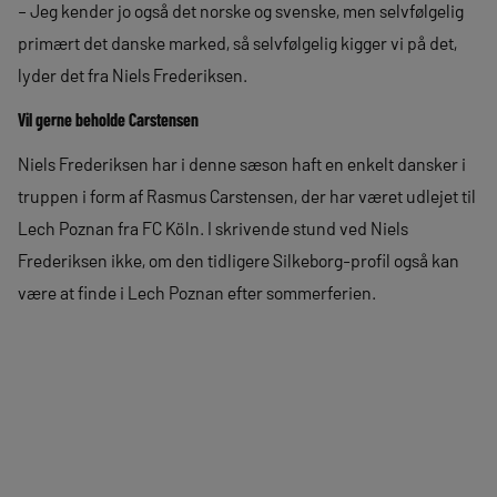
– Jeg kender jo også det norske og svenske, men selvfølgelig
primært det danske marked, så selvfølgelig kigger vi på det,
lyder det fra Niels Frederiksen.
Vil gerne beholde Carstensen
Niels Frederiksen har i denne sæson haft en enkelt dansker i
truppen i form af Rasmus Carstensen, der har været udlejet til
Lech Poznan fra FC Köln. I skrivende stund ved Niels
Frederiksen ikke, om den tidligere Silkeborg-profil også kan
være at finde i Lech Poznan efter sommerferien.