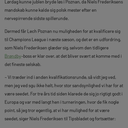
Lørdag kunne jublen bryde løs i Poznan, da Niels Frederiksens
mandskab kunne kalde sig polsk mester efter en
nervepirrende sidste spillerunde.
Dermed får Lech Poznan nu muligheden for at kvalificere sig
til Champions League i næste sæson, og det er en udfordring,
som Niels Frederiksen glæder sig, selvom den tidligere
Brøndby
-boss er klar over, at det bliver svært at komme med i
det fineste selskab.
– Vi træder ind i anden kvalifikationsrunde, så vidt jeg ved,
men jeg ved sgu ikke helt, hvor stor sandsynlighed vi har for at
være seedet. For tre års tid siden klarede de sig jo rigtigt godt i
Europa og var med langt hen i turneringen, hvor de fik nogle
point, så jeg tror egentlig, at vi har mulighed for at være
seedet, siger Niels Frederiksen til Tipsbladet og fortsætter: