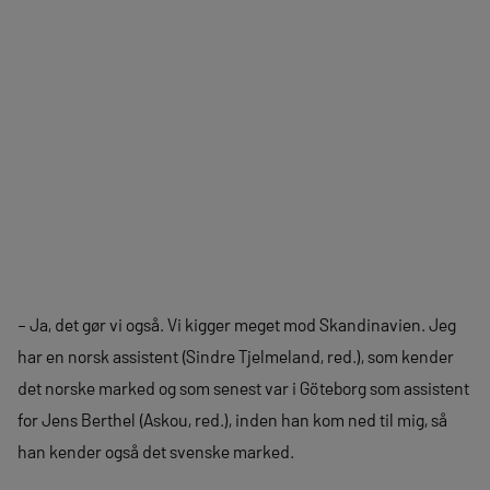
– Ja, det gør vi også. Vi kigger meget mod Skandinavien. Jeg
har en norsk assistent (Sindre Tjelmeland, red.), som kender
det norske marked og som senest var i Göteborg som assistent
for Jens Berthel (Askou, red.), inden han kom ned til mig, så
han kender også det svenske marked.