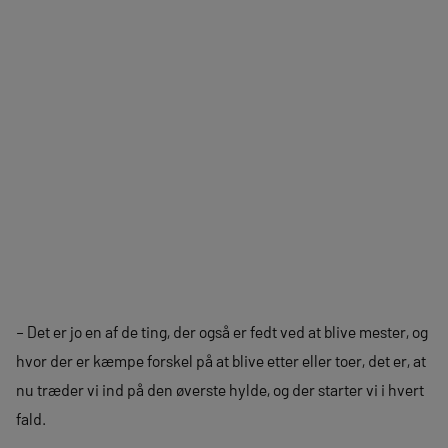
– Det er jo en af de ting, der også er fedt ved at blive mester, og
hvor der er kæmpe forskel på at blive etter eller toer, det er, at
nu træder vi ind på den øverste hylde, og der starter vi i hvert
fald.