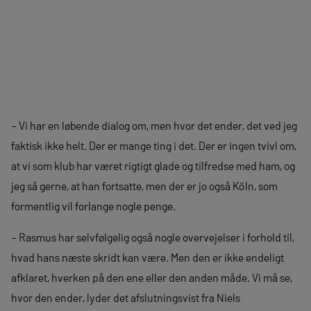
– Vi har en løbende dialog om, men hvor det ender, det ved jeg
faktisk ikke helt. Der er mange ting i det. Der er ingen tvivl om,
at vi som klub har været rigtigt glade og tilfredse med ham, og
jeg så gerne, at han fortsatte, men der er jo også Köln, som
formentlig vil forlange nogle penge.
– Rasmus har selvfølgelig også nogle overvejelser i forhold til,
hvad hans næste skridt kan være. Men den er ikke endeligt
afklaret, hverken på den ene eller den anden måde. Vi må se,
hvor den ender, lyder det afslutningsvist fra Niels