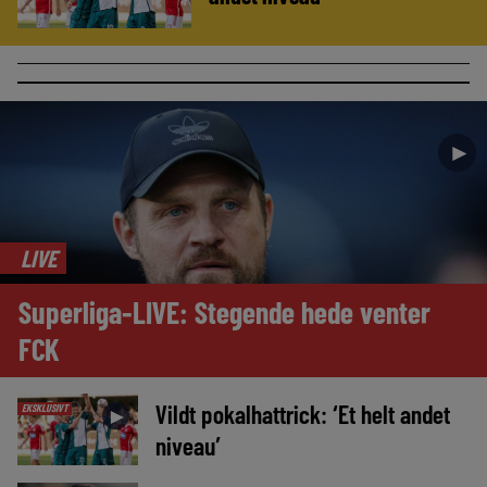
►
LIVE
Superliga-LIVE: Stegende hede venter
FCK
Vildt pokalhattrick: ‘Et helt andet
EKSKLUSIVT
►
niveau’