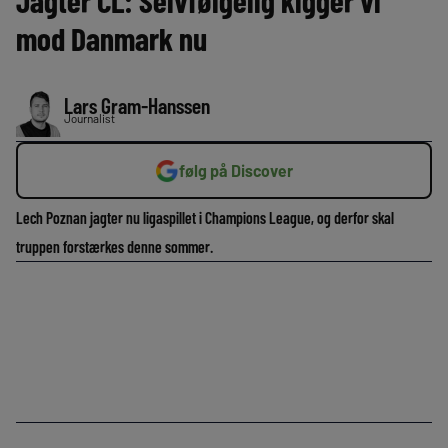
Jagter CL: Selvfølgelig kigger vi
mod Danmark nu
Lars Gram-Hanssen
Journalist
følg på Discover
Lech Poznan jagter nu ligaspillet i Champions League, og derfor skal
truppen forstærkes denne sommer.